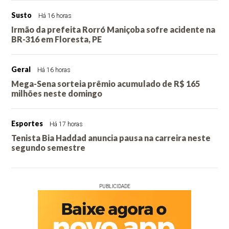
Susto
Há 16 horas
Irmão da prefeita Rorró Maniçoba sofre acidente na
BR-316 em Floresta, PE
Geral
Há 16 horas
Mega-Sena sorteia prêmio acumulado de R$ 165
milhões neste domingo
Esportes
Há 17 horas
Tenista Bia Haddad anuncia pausa na carreira neste
segundo semestre
PUBLICIDADE