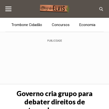
Trombone Cidadão
Concursos
Economia
E
PUBLICIDADE
Governo cria grupo para
debater direitos de