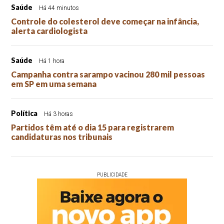
Saúde
Há 44 minutos
Controle do colesterol deve começar na infância,
alerta cardiologista
Saúde
Há 1 hora
Campanha contra sarampo vacinou 280 mil pessoas
em SP em uma semana
Política
Há 3 horas
Partidos têm até o dia 15 para registrarem
candidaturas nos tribunais
PUBLICIDADE