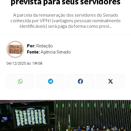
prevista para seus servidores
A parcela da remuneração dos servidores do Senado
conhecida por VPNI (vantagens pessoais nominalmente
identificáveis) será paga da forma como previ...
Por:
Redação
Fonte:
Agência Senado
04/12/2025 às 19h58