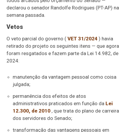
todos arcados pelo orçamento do Senado —
declarou o senador Randolfe Rodrigues (PT-AP) na
semana passada.
Vetos
O veto parcial do governo (
VET 31/2024
) havia
retirado do projeto os seguintes itens — que agora
foram resgatados e fazem parte da Lei 14.982, de
2024:
manutenção da vantagem pessoal como coisa
julgada;
permanência dos efeitos de atos
administrativos praticados em função da
Lei
12.300, de 2010
, que trata do plano de carreira
dos servidores do Senado;
transformação das vantagens pessoais em