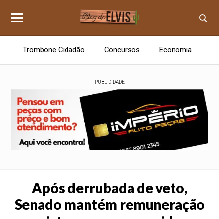
Trombone Cidadão
Concursos
Economia
E
PUBLICIDADE
Após derrubada de veto,
Senado mantém remuneração