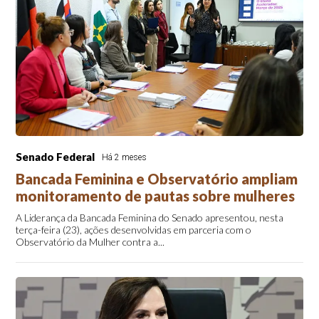
Senado Federal
Há 2 meses
Bancada Feminina e Observatório ampliam
monitoramento de pautas sobre mulheres
A Liderança da Bancada Feminina do Senado apresentou, nesta
terça-feira (23), ações desenvolvidas em parceria com o
Observatório da Mulher contra a...