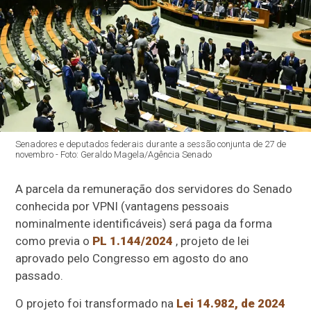
Senadores e deputados federais durante a sessão conjunta de 27 de
novembro - Foto: Geraldo Magela/Agência Senado
A parcela da remuneração dos servidores do Senado
conhecida por VPNI (vantagens pessoais
nominalmente identificáveis) será paga da forma
como previa o
PL 1.144/2024
, projeto de lei
aprovado pelo Congresso em agosto do ano
passado.
O projeto foi transformado na
Lei 14.982, de 2024