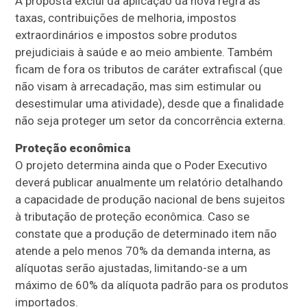
A proposta exclui da aplicação da nova regra as
taxas, contribuições de melhoria, impostos
extraordinários e impostos sobre produtos
prejudiciais à saúde e ao meio ambiente. Também
ficam de fora os tributos de caráter extrafiscal (que
não visam à arrecadação, mas sim estimular ou
desestimular uma atividade), desde que a finalidade
não seja proteger um setor da concorrência externa.
Proteção econômica
O projeto determina ainda que o Poder Executivo
deverá publicar anualmente um relatório detalhando
a capacidade de produção nacional de bens sujeitos
à tributação de proteção econômica. Caso se
constate que a produção de determinado item não
atende a pelo menos 70% da demanda interna, as
alíquotas serão ajustadas, limitando-se a um
máximo de 60% da alíquota padrão para os produtos
importados.