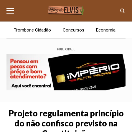
Trombone Cidadão
Concursos
Economia
E
PUBLICIDADE
Projeto regulamenta princípio
do não confisco previsto na