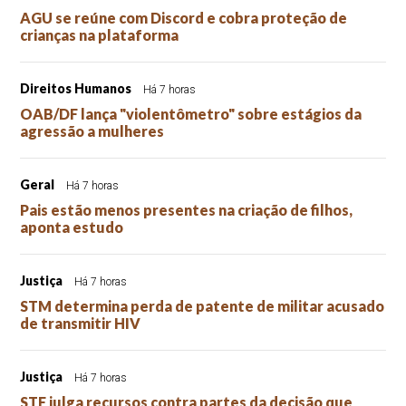
AGU se reúne com Discord e cobra proteção de
crianças na plataforma
Direitos Humanos
Há 7 horas
OAB/DF lança "violentômetro" sobre estágios da
agressão a mulheres
Geral
Há 7 horas
Pais estão menos presentes na criação de filhos,
aponta estudo
Justiça
Há 7 horas
STM determina perda de patente de militar acusado
de transmitir HIV
Justiça
Há 7 horas
STF julga recursos contra partes da decisão que