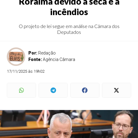
Roraima devido à seca e a
incêndios
O projeto de lei segue em análise na Câmara dos
Deputados
Por:
Redação
Fonte:
Agência Câmara
17/11/2025 às 19h02