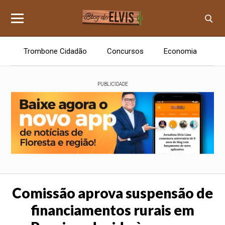
Trombone Cidadão
Concursos
Economia
E
PUBLICIDADE
Comissão aprova suspensão de
financiamentos rurais em