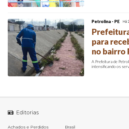
Petrolina - PE
Há 
Prefeitura
para receb
no bairro
A Prefeitura de Petrol
intensificando os serv
Editorias
Achados e Perdidos
Brasil