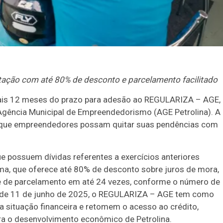
itação com até 80% de desconto e parcelamento facilitado
 mais 12 meses do prazo para adesão ao REGULARIZA – AGE,
 Agência Municipal de Empreendedorismo (AGE Petrolina). A
ara que empreendedores possam quitar suas pendências com
 possuem dívidas referentes a exercícios anteriores
ma, que oferece até 80% de desconto sobre juros de mora,
de de parcelamento em até 24 vezes, conforme o número de
05, de 11 de junho de 2025, o REGULARIZA – AGE tem como
ua situação financeira e retomem o acesso ao crédito,
ra o desenvolvimento econômico de Petrolina.