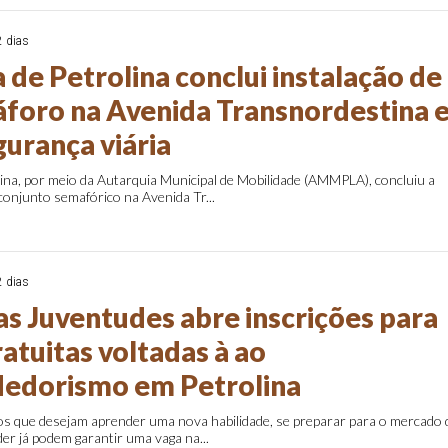
2 dias
 de Petrolina conclui instalação de
foro na Avenida Transnordestina 
gurança viária
lina, por meio da Autarquia Municipal de Mobilidade (AMMPLA), concluiu a
onjunto semafórico na Avenida Tr...
2 dias
as Juventudes abre inscrições para
ratuitas voltadas à ao
edorismo em Petrolina
os que desejam aprender uma nova habilidade, se preparar para o mercado 
r já podem garantir uma vaga na...