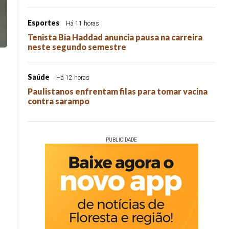
Esportes
Há 11 horas
Tenista Bia Haddad anuncia pausa na carreira
neste segundo semestre
Saúde
Há 12 horas
Paulistanos enfrentam filas para tomar vacina
contra sarampo
PUBLICIDADE