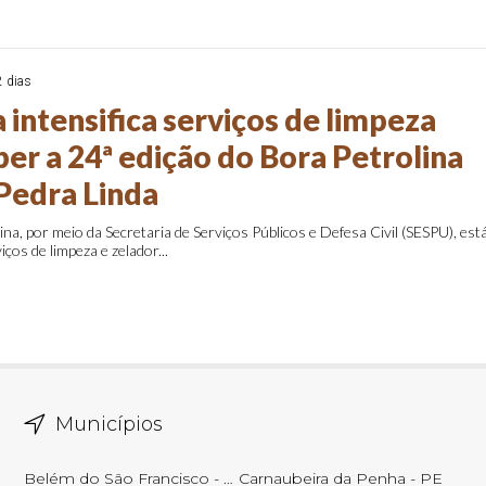
2 dias
 intensifica serviços de limpeza
er a 24ª edição do Bora Petrolina
 Pedra Linda
ina, por meio da Secretaria de Serviços Públicos e Defesa Civil (SESPU), est
iços de limpeza e zelador...
Municípios
Belém do São Francisco - PE
Carnaubeira da Penha - PE