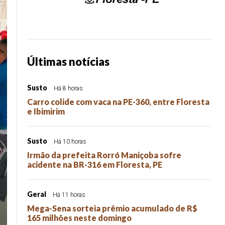
Últimas notícias
Susto
Há 8 horas
Carro colide com vaca na PE-360, entre Floresta
e Ibimirim
Susto
Há 10 horas
Irmão da prefeita Rorró Maniçoba sofre
acidente na BR-316 em Floresta, PE
Geral
Há 11 horas
Mega-Sena sorteia prêmio acumulado de R$
165 milhões neste domingo