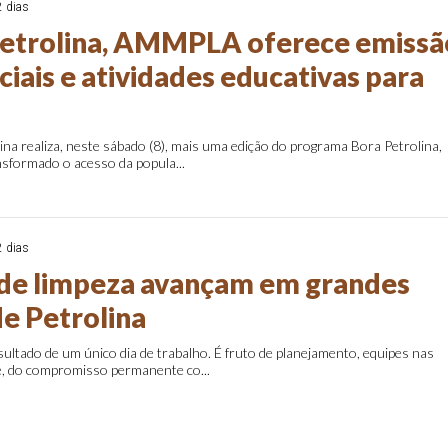
2 dias
Petrolina, AMMPLA oferece emissã
iais e atividades educativas para
lina realiza, neste sábado (8), mais uma edição do programa Bora Petrolina,
ansformado o acesso da popula...
2 dias
de limpeza avançam em grandes
de Petrolina
sultado de um único dia de trabalho. É fruto de planejamento, equipes nas
te, do compromisso permanente co...