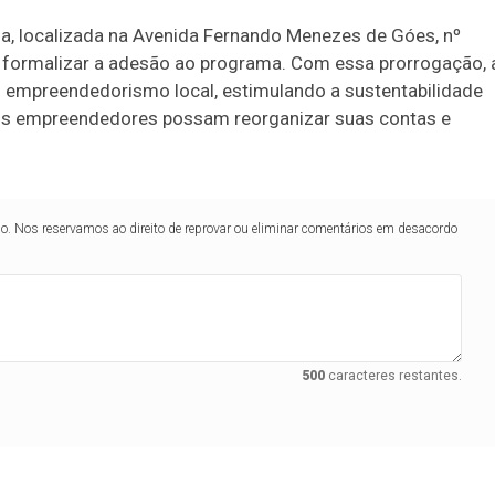
a, localizada na Avenida Fernando Menezes de Góes, nº
e formalizar a adesão ao programa. Com essa prorrogação, 
o empreendedorismo local, estimulando a sustentabilidade
ais empreendedores possam reorganizar suas contas e
lo. Nos reservamos ao direito de reprovar ou eliminar comentários em desacordo
500
caracteres restantes.