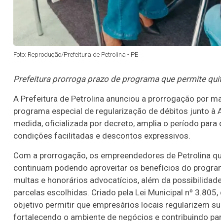
Foto: Reprodução/Prefeitura de Petrolina - PE
Prefeitura prorroga prazo de programa que permite qu
A Prefeitura de Petrolina anunciou a prorrogação por
programa especial de regularização de débitos junto à
medida, oficializada por decreto, amplia o período p
condições facilitadas e descontos expressivos.
Com a prorrogação, os empreendedores de Petrolina que
continuam podendo aproveitar os benefícios do progra
multas e honorários advocatícios, além da possibilida
parcelas escolhidas. Criado pela Lei Municipal nº 3.8
objetivo permitir que empresários locais regularizem s
fortalecendo o ambiente de negócios e contribuindo pa