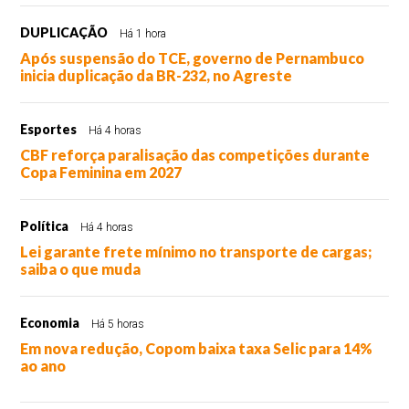
DUPLICAÇÃO
Há 1 hora
Após suspensão do TCE, governo de Pernambuco
inicia duplicação da BR-232, no Agreste
Esportes
Há 4 horas
CBF reforça paralisação das competições durante
Copa Feminina em 2027
Política
Há 4 horas
Lei garante frete mínimo no transporte de cargas;
saiba o que muda
Economia
Há 5 horas
Em nova redução, Copom baixa taxa Selic para 14%
ao ano