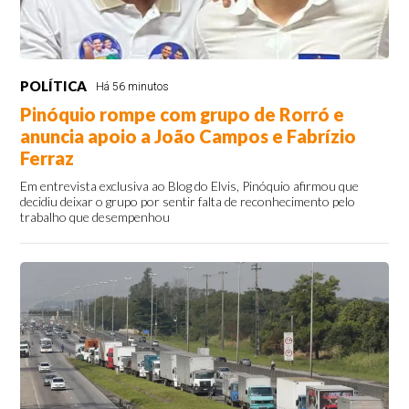
POLÍTICA
Há 56 minutos
Pinóquio rompe com grupo de Rorró e
anuncia apoio a João Campos e Fabrízio
Ferraz
Em entrevista exclusiva ao Blog do Elvis, Pinóquio afirmou que
decidiu deixar o grupo por sentir falta de reconhecimento pelo
trabalho que desempenhou