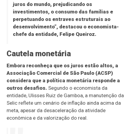
juros do mundo, prejudicando os
investimentos, o consumo das famílias e
perpetuando os entraves estruturais ao
desenvolvimento”, destacou o economista-
chefe da entidade, Felipe Queiroz.
Cautela monetária
Embora reconheça que os juros estão altos, a
Associação Comercial de São Paulo (ACSP)
considera que a política monetária responde a
outros desafios.
Segundo o economista da
entidade, Ulisses Ruiz de Gamboa, a manutenção da
Selic reflete um cenário de inflação ainda acima da
meta, apesar da desaceleração da atividade
econômica e da valorização do real.