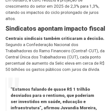
Em outubro, a CBIC reduziu a projeção de
crescimento do setor em 2025 de 2,3% para 1,3%,
citando os impactos do ciclo prolongado de juros
altos.
Sindicatos apontam impacto fiscal
Centrais sindicais também criticaram a decisão.
Segundo a Confederação Nacional dos
Trabalhadores do Ramo Financeiro (Contraf-CUT), da
Central Única dos Trabalhadores (CUT), cada ponto
percentual de aumento da Selic eleva em cerca de R$
50 bilhões os gastos públicos com juros da dívida.
“Estamos falando de quase R$ 1 trilhão
desviados para o rentismo, que poderiam
ser investidos em saúde, educação e
infraestrutura”, afirmou Juvandia Moreira,