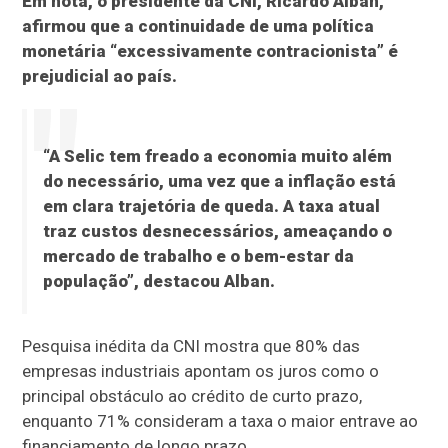
Em nota, o presidente da CNI, Ricardo Alban,
afirmou que a continuidade de uma política
monetária “excessivamente contracionista” é
prejudicial ao país.
“A Selic tem freado a economia muito além
do necessário, uma vez que a inflação está
em clara trajetória de queda. A taxa atual
traz custos desnecessários, ameaçando o
mercado de trabalho e o bem-estar da
população”, destacou Alban.
Pesquisa inédita da CNI mostra que 80% das
empresas industriais apontam os juros como o
principal obstáculo ao crédito de curto prazo,
enquanto 71% consideram a taxa o maior entrave ao
financiamento de longo prazo.