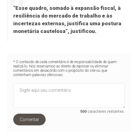
“Esse quadro, somado à expansão fiscal, à
resiliência do mercado de trabalho e às
incertezas externas, justifica uma postura
monetária cautelosa”, justificou.
* O conteúdo de cada comentário é de responsabilidade de quem
realizá-lo. Nos reservamos ao direito de reprovar ou eliminar
comentários em desacordo com o propósito do site ou que
contenham palavras ofensivas.
500
caracteres restantes.
Comentar