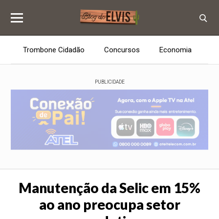
Trombone Cidadão
Concursos
Economia
E
PUBLICIDADE
Manutenção da Selic em 15%
ao ano preocupa setor