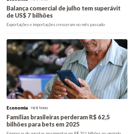
Balança comercial de julho tem superávit
de US$ 7 bilhões
Exportações e importações cresceram no mês passado
Economia
Há 8 horas
Famílias brasileiras perderam R$ 62,5
bilhões para bets em 2025
Empresas de apostas movimentaram R$ 351 bilhões no período