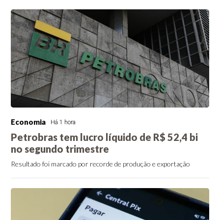
Economia
Há 1 hora
Petrobras tem lucro líquido de R$ 52,4 bi
no segundo trimestre
Resultado foi marcado por recorde de produção e exportação