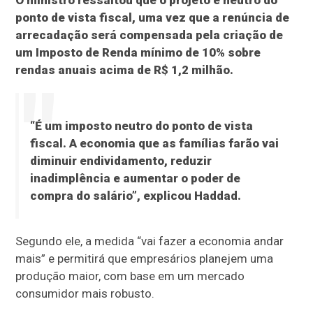
O ministro ressaltou que o projeto é neutro do
ponto de vista fiscal, uma vez que a renúncia de
arrecadação será compensada pela criação de
um Imposto de Renda mínimo de 10% sobre
rendas anuais acima de R$ 1,2 milhão.
“É um imposto neutro do ponto de vista
fiscal. A economia que as famílias farão vai
diminuir endividamento, reduzir
inadimplência e aumentar o poder de
compra do salário”, explicou Haddad.
Segundo ele, a medida “vai fazer a economia andar
mais” e permitirá que empresários planejem uma
produção maior, com base em um mercado
consumidor mais robusto.