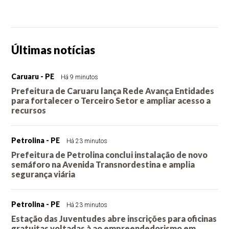
Últimas notícias
Caruaru - PE
Há 9 minutos
Prefeitura de Caruaru lança Rede Avança Entidades
para fortalecer o Terceiro Setor e ampliar acesso a
recursos
Petrolina - PE
Há 23 minutos
Prefeitura de Petrolina conclui instalação de novo
semáforo na Avenida Transnordestina e amplia
segurança viária
Petrolina - PE
Há 23 minutos
Estação das Juventudes abre inscrições para oficinas
gratuitas voltadas à ao empreendedorismo em