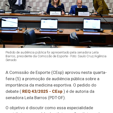
Pedido de audiência pública foi apresentado pela senadora Leila
Barros, presidente da Comissão de Esporte - Foto: Saulo Cruz/Agência
Senado
A Comissão de Esporte (CEsp) aprovou nesta quarta-
feira (5) a promoção de
audiência pública sobre a
importância da medicina esportiva.
O pedido do
debate (
REQ 43/2025 - CEsp
) é de autoria da
senadora Leila Barros (PDT-DF).
O objetivo é discutir como essa especialidade