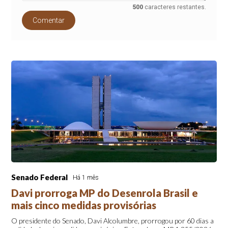
500
caracteres restantes.
Comentar
Senado Federal
Há 1 mês
Davi prorroga MP do Desenrola Brasil e
mais cinco medidas provisórias
O presidente do Senado, Davi Alcolumbre, prorrogou por 60 dias a