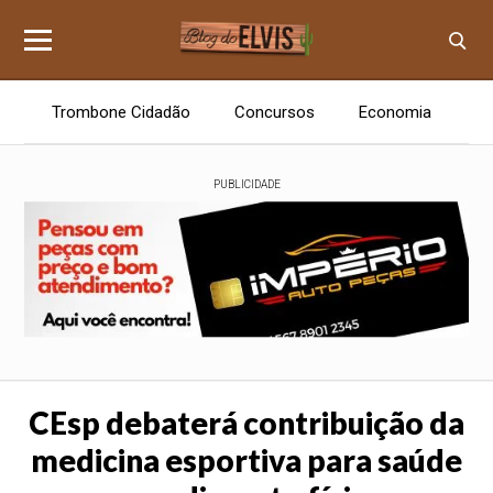
Trombone Cidadão
Concursos
Economia
E
PUBLICIDADE
CEsp debaterá contribuição da
medicina esportiva para saúde