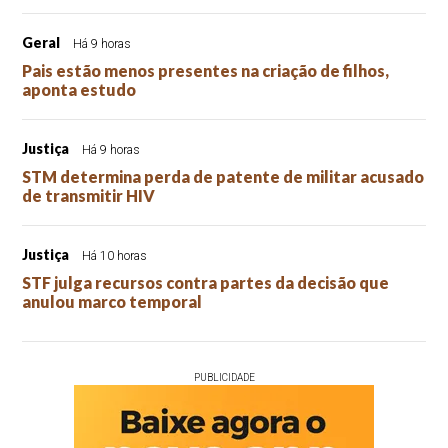
Geral
Há 9 horas
Pais estão menos presentes na criação de filhos,
aponta estudo
Justiça
Há 9 horas
STM determina perda de patente de militar acusado
de transmitir HIV
Justiça
Há 10 horas
STF julga recursos contra partes da decisão que
anulou marco temporal
PUBLICIDADE