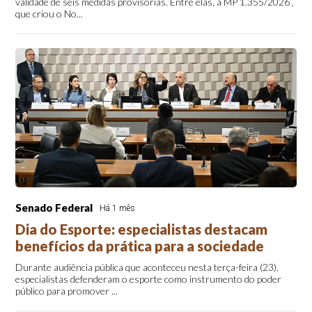
validade de seis medidas provisórias. Entre elas, a MP 1.355/2026 ,
que criou o No...
Senado Federal
Há 1 mês
Dia do Esporte: especialistas destacam
benefícios da prática para a sociedade
Durante audiência pública que aconteceu nesta terça-feira (23),
especialistas defenderam o esporte como instrumento do poder
público para promover ...