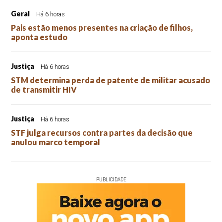
Geral
Há 6 horas
Pais estão menos presentes na criação de filhos,
aponta estudo
Justiça
Há 6 horas
STM determina perda de patente de militar acusado
de transmitir HIV
Justiça
Há 6 horas
STF julga recursos contra partes da decisão que
anulou marco temporal
PUBLICIDADE