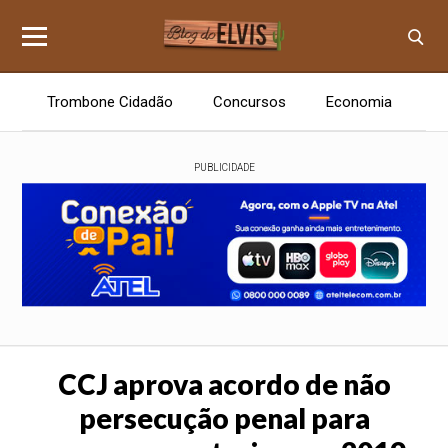
Trombone Cidadão
Concursos
Economia
E
PUBLICIDADE
CCJ aprova acordo de não
persecução penal para