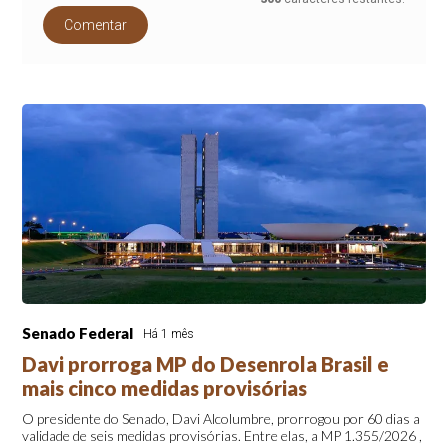
Comentar
Senado Federal
Há 1 mês
Davi prorroga MP do Desenrola Brasil e
mais cinco medidas provisórias
O presidente do Senado, Davi Alcolumbre, prorrogou por 60 dias a
validade de seis medidas provisórias. Entre elas, a MP 1.355/2026 ,