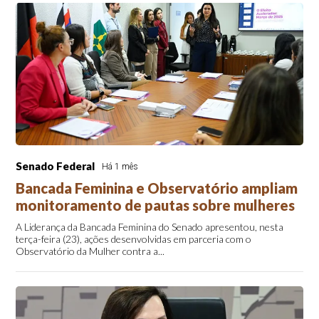
Senado Federal
Há 1 mês
Bancada Feminina e Observatório ampliam
monitoramento de pautas sobre mulheres
A Liderança da Bancada Feminina do Senado apresentou, nesta
terça-feira (23), ações desenvolvidas em parceria com o
Observatório da Mulher contra a...