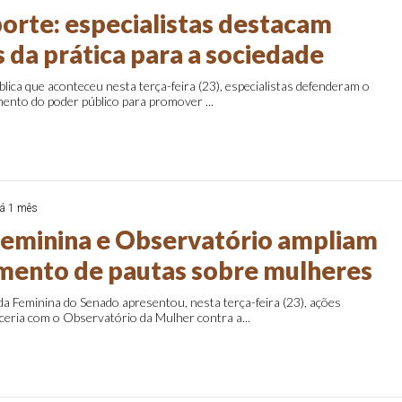
porte: especialistas destacam
 da prática para a sociedade
lica que aconteceu nesta terça-feira (23), especialistas defenderam o
ento do poder público para promover ...
á 1 mês
eminina e Observatório ampliam
ento de pautas sobre mulheres
a Feminina do Senado apresentou, nesta terça-feira (23), ações
ceria com o Observatório da Mulher contra a...