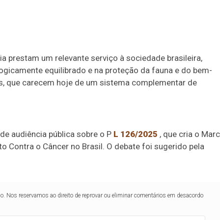
ia prestam um relevante serviço à sociedade brasileira,
logicamente equilibrado e na proteção da fauna e do bem-
os, que carecem hoje de um sistema complementar de
de audiência pública sobre o P
L 126/2025
, que cria o Mar
 Contra o Câncer no Brasil. O debate foi sugerido pela
lo. Nos reservamos ao direito de reprovar ou eliminar comentários em desacordo