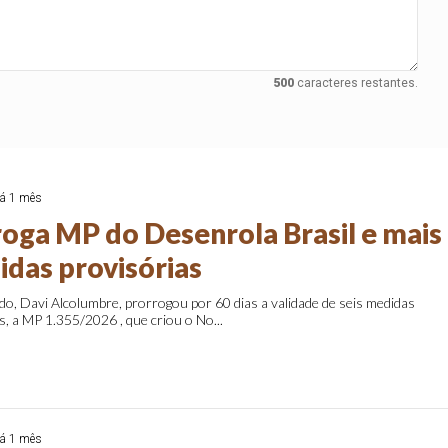
500
caracteres restantes.
á 1 mês
roga MP do Desenrola Brasil e mais
idas provisórias
o, Davi Alcolumbre, prorrogou por 60 dias a validade de seis medidas
s, a MP 1.355/2026 , que criou o No...
á 1 mês