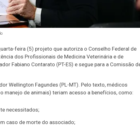
do
arta-feira (5) projeto que autoriza o Conselho Federal de
ência dos Profissionais de Medicina Veterinária e de
nador Fabiano Contarato (PT-ES) e segue para a Comissão d
dor Wellington Fagundes (PL-MT). Pelo texto, médicos
 no manejo de animais) teriam acesso a benefícios, como:
te necessitados;
 em caso de morte do associado;