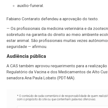
auxílio-funeral.
Fabiano Contarato defendeu a aprovação do texto.
— Os profissionais da medicina veterinária e da zootecn
sobretudo na garantia do direito ao meio ambiente eco
estar animal. São profissionais muitas vezes autônom
seguridade — afirmou.
Audiência pública
A CAS também aprovou requerimento para a realização 
Regulatório da Vacina e dos Medicamentos de Alto Custo
senadora Ana Paula Lobato (PDT-MA).
* O conteúdo de cada comentário é de responsabilidade de quem realizá-
com o propósito do site ou que contenham palavras ofensivas.