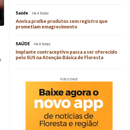
Saúde
Há 4 horas
Anvisa proíbe produtos sem registro que
prometiam emagrecimento
SAÚDE
Há 4 horas
Implante contraceptivo passa a ser oferecido
pelo SUS na Atenção Básica de Floresta
e
PUBLICIDADE