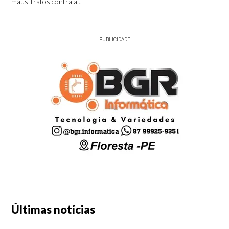
maus-tratos contra a...
PUBLICIDADE
Últimas notícias