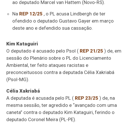
ao deputado Marcel van Hattem (Novo-RS).
Na
REP 12/25
, o PL acusa Lindbergh de ter
ofendido o deputado Gustavo Gayer em março
deste ano e defendido sua cassação.
Kim Kataguiri
O deputado é acusado pelo Psol (
REP 21/25
) de, em
sessão do Plenário sobre o PL do Licenciamento
Ambiental, ter feito ataques racistas e
preconceituosos contra a deputada Célia Xakriabá
(Psol-MG).
Célia Xakriabá
A deputada é acusada pelo PL (
REP 23/25
) de, na
mesma sessão, ter agredido e “avançado com uma
caneta” contra o deputado Kim Kataguiri, ferindo o
deputado Coronel Meira (PL-PE).