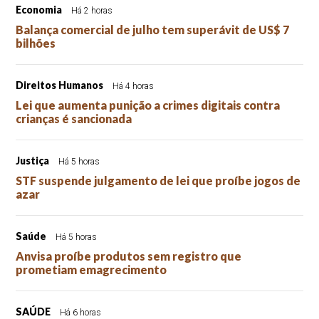
Economia
Há 2 horas
Balança comercial de julho tem superávit de US$ 7
bilhões
Direitos Humanos
Há 4 horas
Lei que aumenta punição a crimes digitais contra
crianças é sancionada
Justiça
Há 5 horas
STF suspende julgamento de lei que proíbe jogos de
azar
Saúde
Há 5 horas
Anvisa proíbe produtos sem registro que
prometiam emagrecimento
SAÚDE
Há 6 horas