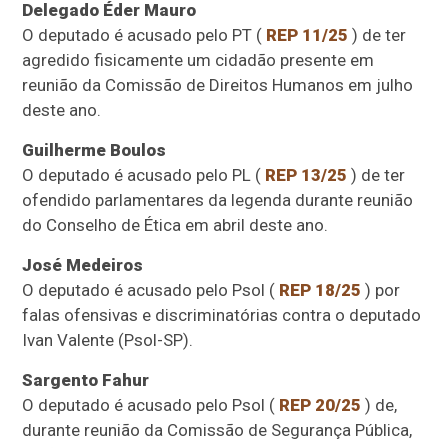
Delegado Éder Mauro
O deputado é acusado pelo PT (
REP 11/25
) de ter
agredido fisicamente um cidadão presente em
reunião da Comissão de Direitos Humanos em julho
deste ano.
Guilherme Boulos
O deputado é acusado pelo PL (
REP 13/25
) de ter
ofendido parlamentares da legenda durante reunião
do Conselho de Ética em abril deste ano.
José Medeiros
O deputado é acusado pelo Psol (
REP 18/25
) por
falas ofensivas e discriminatórias contra o deputado
Ivan Valente (Psol-SP).
Sargento Fahur
O deputado é acusado pelo Psol (
REP 20/25
) de,
durante reunião da Comissão de Segurança Pública,