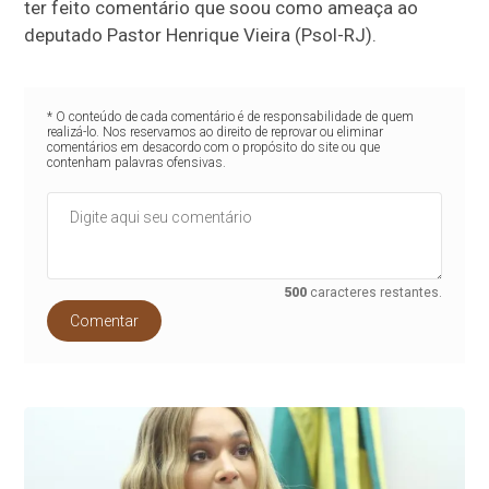
ter feito comentário que soou como ameaça ao
deputado Pastor Henrique Vieira (Psol-RJ).
* O conteúdo de cada comentário é de responsabilidade de quem
realizá-lo. Nos reservamos ao direito de reprovar ou eliminar
comentários em desacordo com o propósito do site ou que
contenham palavras ofensivas.
500
caracteres restantes.
Comentar