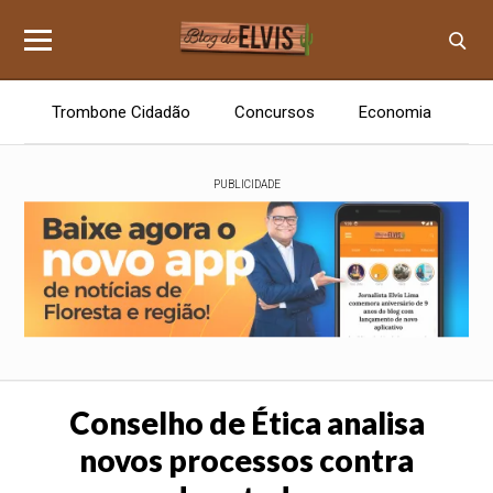
Trombone Cidadão
Concursos
Economia
E
PUBLICIDADE
Conselho de Ética analisa
novos processos contra