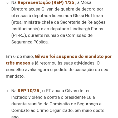
Na
Representação (REP) 1/25
, a
Mesa
Diretora
acusa Gilvan de quebra de decoro por
ofensas à deputada licenciada Gleisi Hoffman
(atual ministra-chefe da Secretaria de Relações
Institucionais) e ao deputado Lindbergh Farias
(PT-RJ), durante reunião da Comissão de
Segurança Pública.
Em 6 de maio,
Gilvan foi suspenso do mandato por
três meses
e já retornou às suas atividades. O
conselho avalia agora o pedido de cassação do seu
mandato.
Na
REP 10/25
, o PT acusa Gilvan de ter
incitado violência contra o presidente Lula
durante reunião da Comissão de Segurança e
Combate ao Crime Organizado, em maio deste
ano.