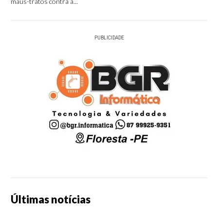
maus-tratos contra a...
PUBLICIDADE
Últimas notícias