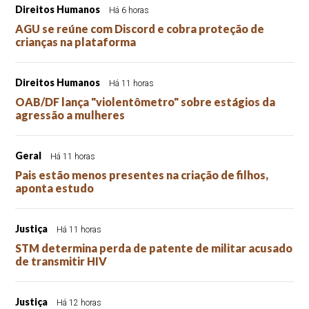
Direitos Humanos
Há 6 horas
AGU se reúne com Discord e cobra proteção de
crianças na plataforma
Direitos Humanos
Há 11 horas
OAB/DF lança "violentômetro" sobre estágios da
agressão a mulheres
Geral
Há 11 horas
Pais estão menos presentes na criação de filhos,
aponta estudo
Justiça
Há 11 horas
STM determina perda de patente de militar acusado
de transmitir HIV
Justiça
Há 12 horas