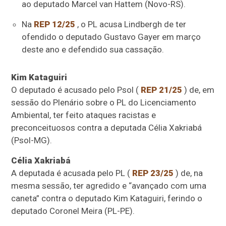
ao deputado Marcel van Hattem (Novo-RS).
Na
REP 12/25
, o PL acusa Lindbergh de ter
ofendido o deputado Gustavo Gayer em março
deste ano e defendido sua cassação.
Kim Kataguiri
O deputado é acusado pelo Psol (
REP 21/25
) de, em
sessão do Plenário sobre o PL do Licenciamento
Ambiental, ter feito ataques racistas e
preconceituosos contra a deputada Célia Xakriabá
(Psol-MG).
Célia Xakriabá
A deputada é acusada pelo PL (
REP 23/25
) de, na
mesma sessão, ter agredido e “avançado com uma
caneta” contra o deputado Kim Kataguiri, ferindo o
deputado Coronel Meira (PL-PE).