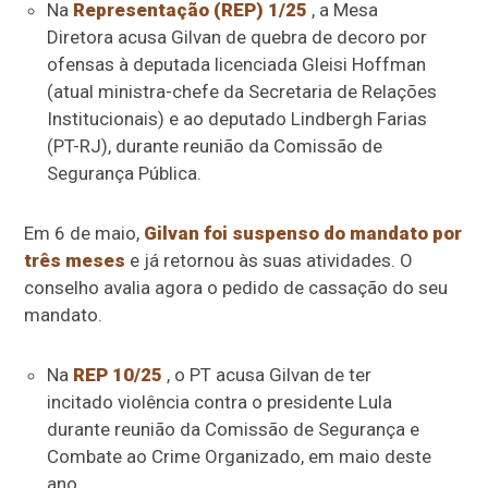
Na
Representação (REP) 1/25
, a
Mesa
Diretora
acusa Gilvan de quebra de decoro por
ofensas à deputada licenciada Gleisi Hoffman
(atual ministra-chefe da Secretaria de Relações
Institucionais) e ao deputado Lindbergh Farias
(PT-RJ), durante reunião da Comissão de
Segurança Pública.
Em 6 de maio,
Gilvan foi suspenso do mandato por
três meses
e já retornou às suas atividades. O
conselho avalia agora o pedido de cassação do seu
mandato.
Na
REP 10/25
, o PT acusa Gilvan de ter
incitado violência contra o presidente Lula
durante reunião da Comissão de Segurança e
Combate ao Crime Organizado, em maio deste
ano.