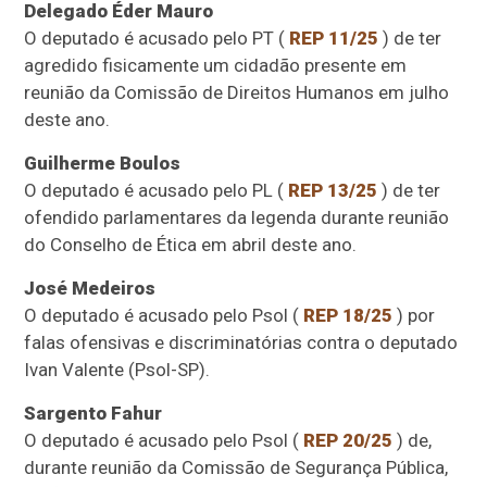
Delegado Éder Mauro
O deputado é acusado pelo PT (
REP 11/25
) de ter
agredido fisicamente um cidadão presente em
reunião da Comissão de Direitos Humanos em julho
deste ano.
Guilherme Boulos
O deputado é acusado pelo PL (
REP 13/25
) de ter
ofendido parlamentares da legenda durante reunião
do Conselho de Ética em abril deste ano.
José Medeiros
O deputado é acusado pelo Psol (
REP 18/25
) por
falas ofensivas e discriminatórias contra o deputado
Ivan Valente (Psol-SP).
Sargento Fahur
O deputado é acusado pelo Psol (
REP 20/25
) de,
durante reunião da Comissão de Segurança Pública,