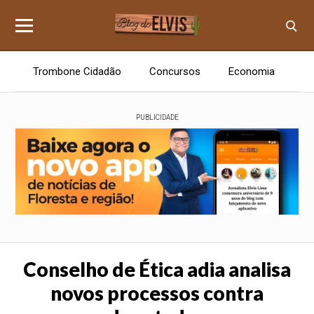
Trombone Cidadão
Concursos
Economia
E
PUBLICIDADE
Conselho de Ética adia analisa
novos processos contra