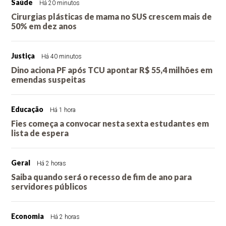
Saúde
Há 20 minutos
Cirurgias plásticas de mama no SUS crescem mais de
50% em dez anos
Justiça
Há 40 minutos
Dino aciona PF após TCU apontar R$ 55,4 milhões em
emendas suspeitas
Educação
Há 1 hora
Fies começa a convocar nesta sexta estudantes em
lista de espera
Geral
Há 2 horas
Saiba quando será o recesso de fim de ano para
servidores públicos
Economia
Há 2 horas