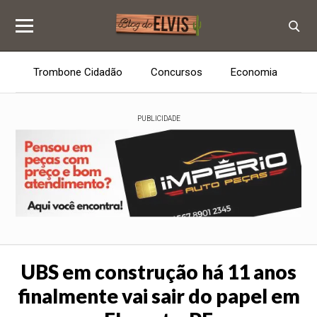
Trombone Cidadão
Concursos
Economia
E
PUBLICIDADE
UBS em construção há 11 anos
finalmente vai sair do papel em