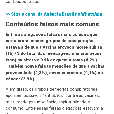
conteúdos falsos.
>> Siga o canal da
Agência Brasil
no WhatsApp
Conteúdos falsos mais comuns
Entre as alegações falsas mais comuns que
circularam nesses grupos de conspiração
estava a de que a vacina provoca morte súbita
(15,7% do total das mensagens mencionavam
isso) ou altera o DNA de quem a toma (8,2%).
Também houve falsas menções de que a vacina
provoca Aids (4,3%), envenenamento (4,1%) ou
câncer (2,9%).
Além disso, os grupos de teorias conspiratórias
apontam possíveis “antídotos” contra as vacinas,
misturando pseudociência, espiritualidade e
consumo. Entre essas falsas alegações estavam a