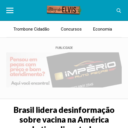
Trombone Cidadão
Concursos
Economia
E
PUBLICIDADE
Brasil lidera desinformação
sobre vacina na América