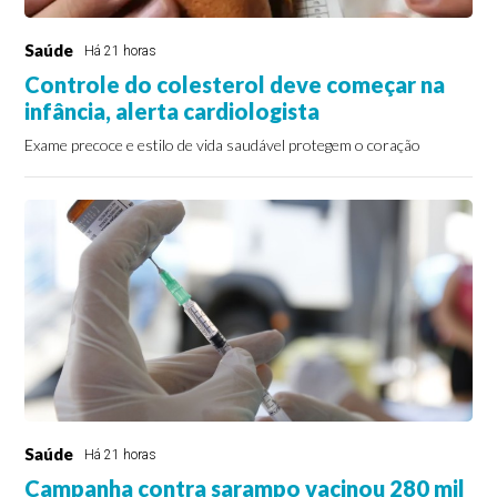
Saúde
Há 21 horas
Controle do colesterol deve começar na
infância, alerta cardiologista
Exame precoce e estilo de vida saudável protegem o coração
Saúde
Há 21 horas
Campanha contra sarampo vacinou 280 mil