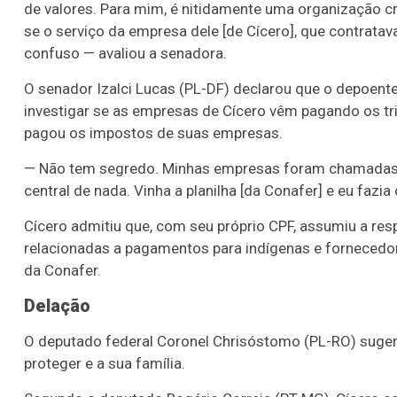
de valores. Para mim, é nitidamente uma organização cri
se o serviço da empresa dele [de Cícero], que contratav
confuso — avaliou a senadora.
O senador Izalci Lucas (PL-DF) declarou que o depoente 
investigar se as empresas de Cícero vêm pagando os t
pagou os impostos de suas empresas.
— Não tem segredo. Minhas empresas foram chamadas pa
central de nada. Vinha a planilha [da Conafer] e eu faz
Cícero admitiu que, com seu próprio CPF, assumiu a resp
relacionadas a pagamentos para indígenas e fornecedo
da Conafer.
Delação
O deputado federal Coronel Chrisóstomo (PL-RO) suge
proteger e a sua família.