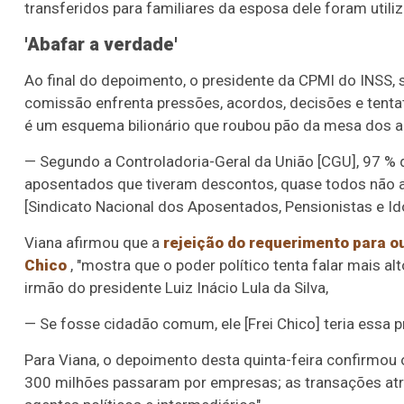
transferidos para familiares da esposa dele foram util
'Abafar a verdade'
Ao final do depoimento, o presidente da CPMI do INSS,
comissão enfrenta pressões, acordos, decisões e tentat
é um esquema bilionário que roubou pão da mesa dos a
— Segundo a Controladoria-Geral da União [CGU], 97 % 
aposentados que tiveram descontos, quase todos não a
[Sindicato Nacional dos Aposentados, Pensionistas e I
Viana afirmou que a
rejeição do requerimento para o
Chico
, "mostra que o poder político tenta falar mais alt
irmão do presidente Luiz Inácio Lula da Silva,
— Se fosse cidadão comum, ele [Frei Chico] teria essa 
Para Viana, o depoimento desta quinta-feira confirmo
300 milhões passaram por empresas; as transações at