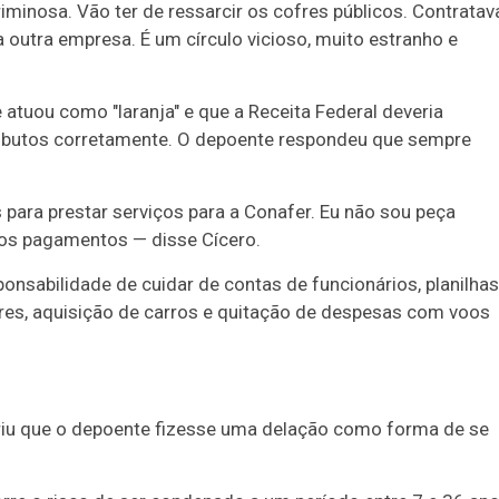
minosa. Vão ter de ressarcir os cofres públicos. Contratav
a outra empresa. É um círculo vicioso, muito estranho e
atuou como "laranja" e que a Receita Federal deveria
ributos corretamente. O depoente respondeu que sempre
ra prestar serviços para a Conafer. Eu não sou peça
ia os pagamentos — disse Cícero.
onsabilidade de cuidar de contas de funcionários, planilhas
res, aquisição de carros e quitação de despesas com voos
riu que o depoente fizesse uma delação como forma de se