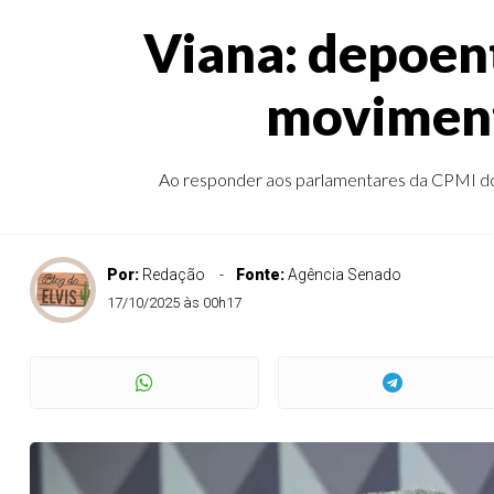
Viana: depoen
moviment
Ao responder aos parlamentares da CPMI do I
Por:
Redação
Fonte:
Agência Senado
17/10/2025 às 00h17