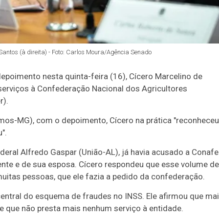
Santos (à direita) - Foto: Carlos Moura/Agência Senado
poimento nesta quinta-feira (16), Cícero Marcelino de
serviços à Confederação Nacional dos Agricultores
r).
emos-MG), com o depoimento, Cícero na prática "reconheceu
".
ederal Alfredo Gaspar (União-AL), já havia acusado a Conafe
nte e de sua esposa. Cícero respondeu que esse volume de
uitas pessoas, que ele fazia a pedido da confederação.
central do esquema de fraudes no INSS. Ele afirmou que ma
 que não presta mais nenhum serviço à entidade.