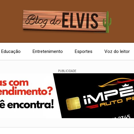
Educação
Entretenimento
Esportes
Voz do leitor
PUBLICIDADE