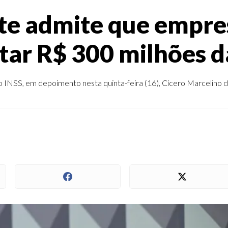
te admite que empre
ar R$ 300 milhões d
NSS, em depoimento nesta quinta-feira (16), Cícero Marcelino de