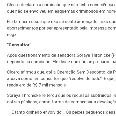
Cícero declarou à comissão que não tinha consciência 
que não se envolveu em esquemas criminosos em nome d
Ele também disse que não se sente ameaçado, mas que 
aborrecimentos por ser apresentado pela imprensa como
nega.
"Consultor"
Após questionamento da senadora Soraya Thronicke (P
depondo na comissão. Ele disse que não se preparou p
Cícero afirmou que, até a Operação Sem Desconto, da Pol
atuava como um consultor que “resolve de tudo”. E que,
renda era de R$ 7 mil mensais.
Soraya Thronicke reiterou que os recursos subtraídos 
cofres públicos, como forma de compensar a devolução 
— É tanto dinheiro envolvido... Os peixes pequenos d