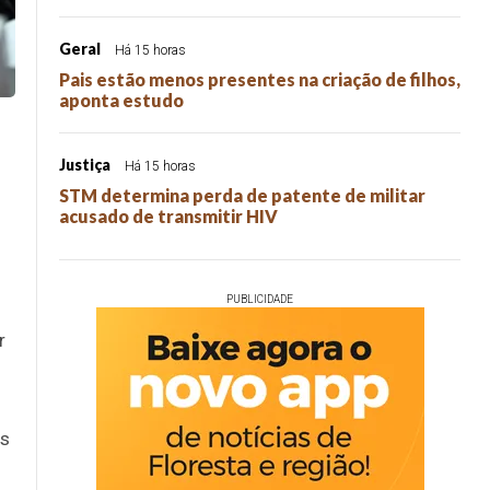
Geral
Há 15 horas
Pais estão menos presentes na criação de filhos,
aponta estudo
Justiça
Há 15 horas
STM determina perda de patente de militar
acusado de transmitir HIV
PUBLICIDADE
r
is