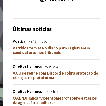
Últimas notícias
Política
Há 43 minutos
Partidos têm até o dia 15 para registrarem
candidaturas nos tribunais
Direitos Humanos
Há 9 horas
AGU se reúne com Discord e cobra proteção de
crianças na plataforma
Direitos Humanos
Há 15 horas
OAB/DF lança "violentômetro" sobre estágios
da agressão a mulheres