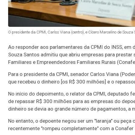
O presidente da CPMI, Carlos Viana (centro), e Cícero Marcelino de Souza 
Ao responder aos parlamentares da CPMI do INSS, em de
Souza Santos admitiu que abriu empresas para prestar 
Familiares e Empreendedores Familiares Rurais (Conafe
Para o presidente da CPMI, senador Carlos Viana (Pod
que recebeu o dinheiro [os R$ 300 milhões] e o repassou
No início do depoimento, o relator da CPMI, deputado f
de repassar R$ 300 milhões para as empresas do depoe
dinheiro se devia ao grande número de pagamentos, a m
No entanto, o depoente negou ser um "laranja" ou peça 
recentemente "rompeu completamente" com a Conafer e