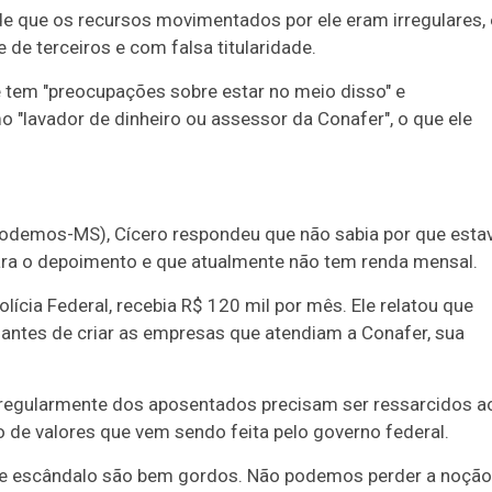
de que os recursos movimentados por ele eram irregulares, 
e terceiros e com falsa titularidade.
tem "preocupações sobre estar no meio disso" e
 "lavador de dinheiro ou assessor da Conafer", o que ele
odemos-MS), Cícero respondeu que não sabia por que esta
ara o depoimento e que atualmente não tem renda mensal.
ícia Federal, recebia R$ 120 mil por mês. Ele relatou que
 antes de criar as empresas que atendiam a Conafer, sua
irregularmente dos aposentados precisam ser ressarcidos a
de valores que vem sendo feita pelo governo federal.
esse escândalo são bem gordos. Não podemos perder a noção