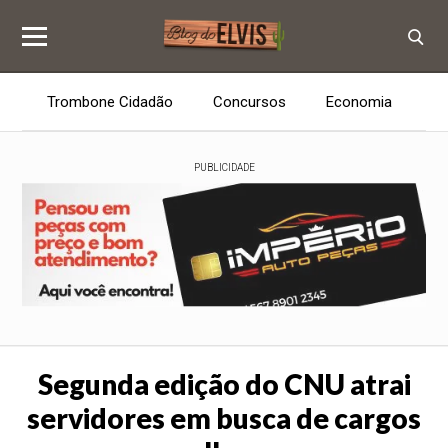
Trombone Cidadão
Concursos
Economia
E
PUBLICIDADE
Segunda edição do CNU atrai
servidores em busca de cargos