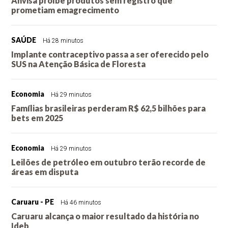
Anvisa proíbe produtos sem registro que
prometiam emagrecimento
SAÚDE
Há 28 minutos
Implante contraceptivo passa a ser oferecido pelo
SUS na Atenção Básica de Floresta
Economia
Há 29 minutos
Famílias brasileiras perderam R$ 62,5 bilhões para
bets em 2025
Economia
Há 29 minutos
Leilões de petróleo em outubro terão recorde de
áreas em disputa
Caruaru - PE
Há 46 minutos
Caruaru alcança o maior resultado da história no
Ideb