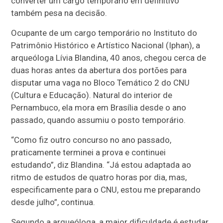
converter um cargo temporário em definitivo
também pesa na decisão.
Ocupante de um cargo temporário no Instituto do
Patrimônio Histórico e Artístico Nacional (Iphan), a
arqueóloga Lívia Blandina, 40 anos, chegou cerca de
duas horas antes da abertura dos portões para
disputar uma vaga no Bloco Temático 2 do CNU
(Cultura e Educação). Natural do interior de
Pernambuco, ela mora em Brasília desde o ano
passado, quando assumiu o posto temporário.
“Como fiz outro concurso no ano passado,
praticamente terminei a prova e continuei
estudando”, diz Blandina. “Já estou adaptada ao
ritmo de estudos de quatro horas por dia, mas,
especificamente para o CNU, estou me preparando
desde julho”, continua.
Segundo a arqueóloga, a maior dificuldade é estudar