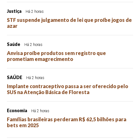
Justiça
Há 2 horas
STF suspende julgamento de lei que proíbe jogos de
azar
Saúde
Há 2 horas
Anvisa proíbe produtos sem registro que
prometiam emagrecimento
SAÚDE
Há 2 horas
Implante contraceptivo passa a ser oferecido pelo
SUS na Atenção Básica de Floresta
Economia
Há 2 horas
Famílias brasileiras perderam R$ 62,5 bilhões para
bets em 2025