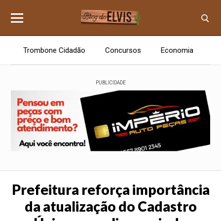
Trombone Cidadão
Concursos
Economia
E
PUBLICIDADE
Prefeitura reforça importância
da atualização do Cadastro