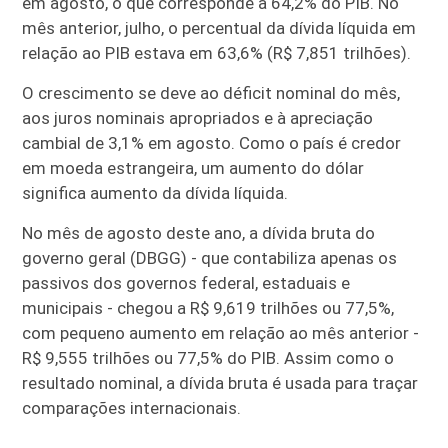
em agosto, o que corresponde a 64,2% do PIB. No
mês anterior, julho, o percentual da dívida líquida em
relação ao PIB estava em 63,6% (R$ 7,851 trilhões).
O crescimento se deve ao déficit nominal do mês,
aos juros nominais apropriados e à apreciação
cambial de 3,1% em agosto. Como o país é credor
em moeda estrangeira, um aumento do dólar
significa aumento da dívida líquida.
No mês de agosto deste ano, a dívida bruta do
governo geral (DBGG) - que contabiliza apenas os
passivos dos governos federal, estaduais e
municipais - chegou a R$ 9,619 trilhões ou 77,5%,
com pequeno aumento em relação ao mês anterior -
R$ 9,555 trilhões ou 77,5% do PIB. Assim como o
resultado nominal, a dívida bruta é usada para traçar
comparações internacionais.