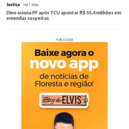
Justiça
Há 1 hora
Dino aciona PF após TCU apontar R$ 55,4 milhões em
emendas suspeitas
PUBLICIDADE