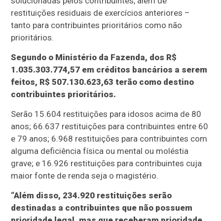
solucionadas pelos contribuintes, além de
restituições residuais de exercícios anteriores –
tanto para contribuintes prioritários como não
prioritários.
Segundo o Ministério da Fazenda, dos R$
1.035.303.774,57 em créditos bancários a serem
feitos, R$ 507.130.623,63 terão como destino
contribuintes prioritários.
Serão 15.604 restituições para idosos acima de 80
anos; 66.637 restituições para contribuintes entre 60
e 79 anos; 6.968 restituições para contribuintes com
alguma deficiência física ou mental ou moléstia
grave; e 16.926 restituições para contribuintes cuja
maior fonte de renda seja o magistério.
“Além disso, 234.920 restituições serão
destinadas a contribuintes que não possuem
prioridade legal, mas que receberam prioridade