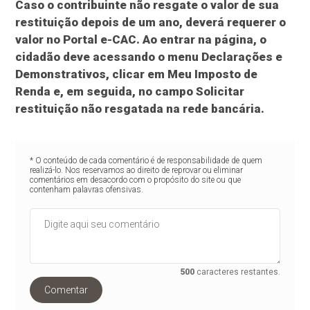
Caso o contribuinte não resgate o valor de sua
restituição depois de um ano, deverá requerer o
valor no Portal e-CAC. Ao entrar na página, o
cidadão deve acessando o menu Declarações e
Demonstrativos, clicar em Meu Imposto de
Renda e, em seguida, no campo Solicitar
restituição não resgatada na rede bancária.
* O conteúdo de cada comentário é de responsabilidade de quem
realizá-lo. Nos reservamos ao direito de reprovar ou eliminar
comentários em desacordo com o propósito do site ou que
contenham palavras ofensivas.
500
caracteres restantes.
Comentar