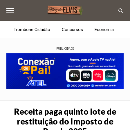
Trombone Cidadão
Concursos
Economia
E
PUBLICIDADE
Receita paga quinto lote de
restituição do Imposto de