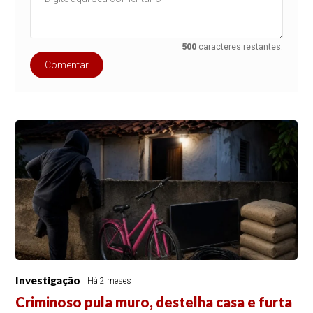
500
caracteres restantes.
Comentar
Investigação
Há 2 meses
Criminoso pula muro, destelha casa e furta