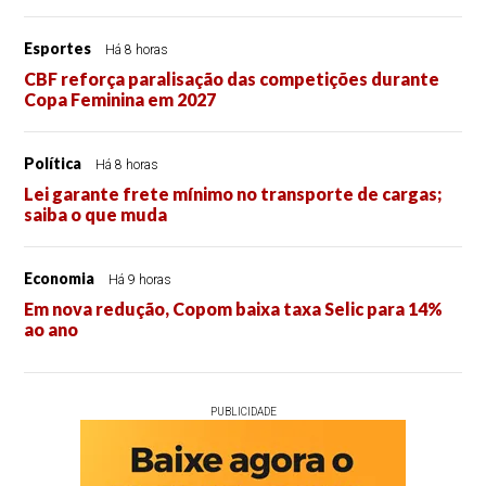
Esportes
Há 8 horas
CBF reforça paralisação das competições durante
Copa Feminina em 2027
Política
Há 8 horas
Lei garante frete mínimo no transporte de cargas;
saiba o que muda
Economia
Há 9 horas
Em nova redução, Copom baixa taxa Selic para 14%
ao ano
PUBLICIDADE