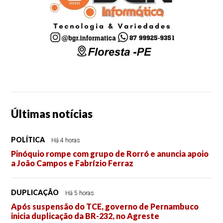
Últimas notícias
POLÍTICA
Há 4 horas
Pinóquio rompe com grupo de Rorró e anuncia apoio
a João Campos e Fabrízio Ferraz
DUPLICAÇÃO
Há 5 horas
Após suspensão do TCE, governo de Pernambuco
inicia duplicação da BR-232, no Agreste