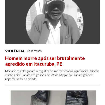
VIOLÊNCIA
Há 3 meses
Homem morre após ser brutalmente
agredido em Itacuruba, PE
Moradores chegaram a registrar o momento das agressões. Vídeos
e fotos circularam em grupos de WhatsApp e causaram grande
repercussão na cidade.