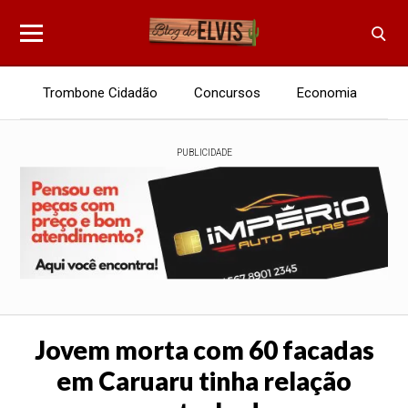
Trombone Cidadão
Concursos
Economia
E
PUBLICIDADE
Jovem morta com 60 facadas
em Caruaru tinha relação