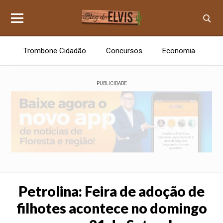
Trombone Cidadão
Concursos
Economia
E
PUBLICIDADE
Petrolina: Feira de adoção de
filhotes acontece no domingo