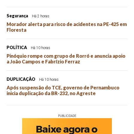
Segurança
Há 2 horas
Morador alerta para risco de acidentes na PE-425 em
Floresta
POLÍTICA
Há 10 horas
Pinóquio rompe com grupo de Rorró e anuncia apoio
a João Campos e Fabrízio Ferraz
DUPLICAÇÃO
Há 10 horas
Após suspensão do TCE, governo de Pernambuco
inicia duplicação da BR-232, no Agreste
PUBLICIDADE