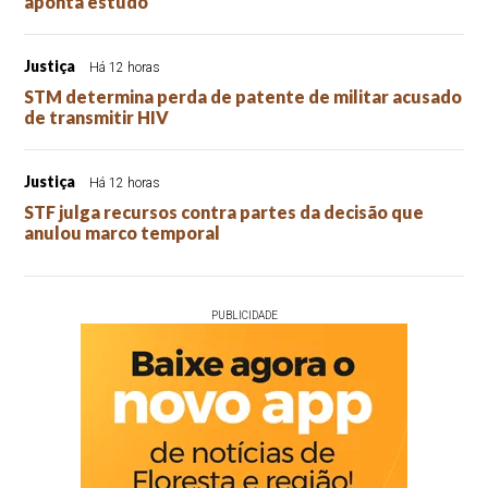
aponta estudo
Justiça
Há 12 horas
STM determina perda de patente de militar acusado
de transmitir HIV
Justiça
Há 12 horas
STF julga recursos contra partes da decisão que
anulou marco temporal
PUBLICIDADE