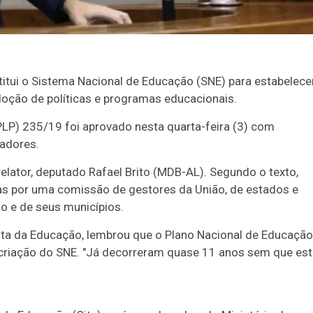
itui o Sistema Nacional de Educação (SNE) para estabelece
oção de políticas e programas educacionais.
PLP) 235/19 foi aprovado nesta quarta-feira (3) com
nadores.
elator, deputado Rafael Brito (MDB-AL). Segundo o texto,
s por uma comissão de gestores da União, de estados e
o e de seus municípios.
ista da Educação, lembrou que o Plano Nacional de Educação
 criação do SNE. "Já decorreram quase 11 anos sem que es