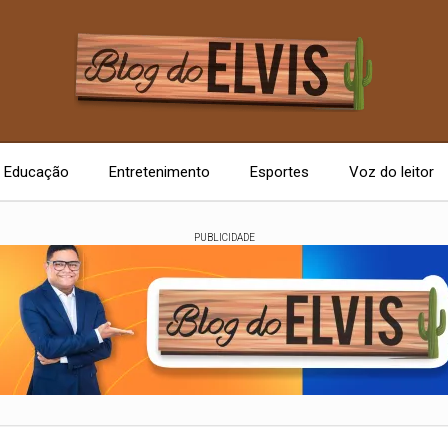
Educação
Entretenimento
Esportes
Voz do leitor
PUBLICIDADE