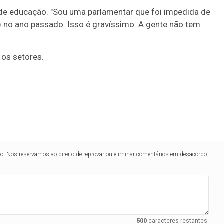
de educação. "Sou uma parlamentar que foi impedida de
) no ano passado. Isso é gravíssimo. A gente não tem
 os setores.
lo. Nos reservamos ao direito de reprovar ou eliminar comentários em desacordo
500
caracteres restantes.