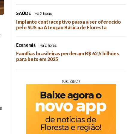
SAÚDE
Há 2 horas
Implante contraceptivo passa a ser oferecido
pelo SUS na Atenção Básica de Floresta
r
Economia
Há 2 horas
Famílias brasileiras perderam R$ 62,5 bilhões
para bets em 2025
PUBLICIDADE
ta