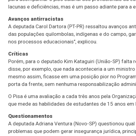
lacunas e deficiências, mas é um passo adiante para a e
Avanços antirracistas
A deputada Carol Dartora (PT-PR) ressaltou avanços ant
das populações quilombolas, indígenas e do campo, gar
nos processos educacionais", explicou.
Críticas
Porém, para o deputado Kim Kataguiri (União-SP) falta 
disse, por exemplo, que nada aconteceria a um ministr
mesmo assim, ficasse em uma posição pior no Programa I
porta da frente, sem nenhuma responsabilização administr
O Pisa é uma avaliação a cada três anos pela Organiz
que mede as habilidades de estudantes de 15 anos em le
Questionamentos
A deputada Adriana Ventura (Novo-SP) questionou qual 
problemas que podem gerar insegurança jurídica, principa