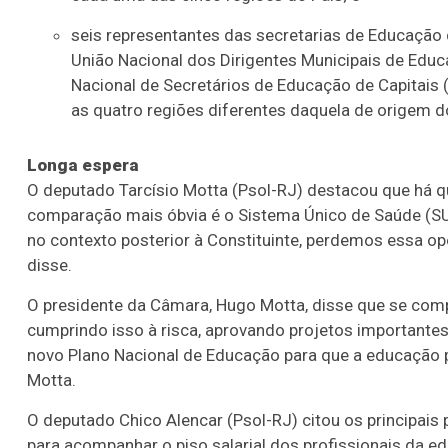
seis representantes das secretarias de Educação 
União Nacional dos Dirigentes Municipais de Edu
Nacional de Secretários de Educação de Capitais 
as quatro regiões diferentes daquela de origem d
Longa espera
O deputado Tarcísio Motta (Psol-RJ) destacou que há q
comparação mais óbvia é o Sistema Único de Saúde (SU
no contexto posterior à Constituinte, perdemos essa op
disse.
O presidente da Câmara, Hugo Motta, disse que se com
cumprindo isso à risca, aprovando projetos importantes
novo Plano Nacional de Educação para que a educação p
Motta.
O deputado Chico Alencar (Psol-RJ) citou os principais
para acompanhar o piso salarial dos profissionais da e