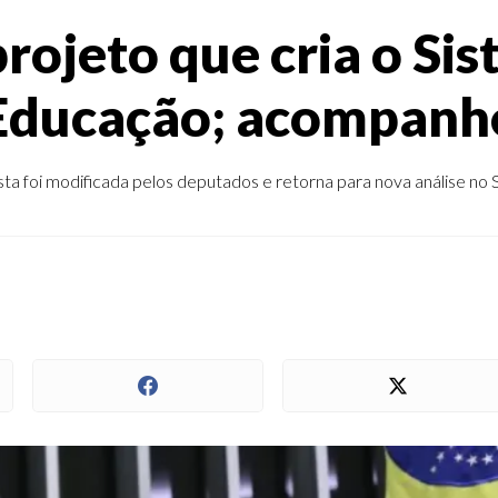
ojeto que cria o Si
Educação; acompanh
ta foi modificada pelos deputados e retorna para nova análise no