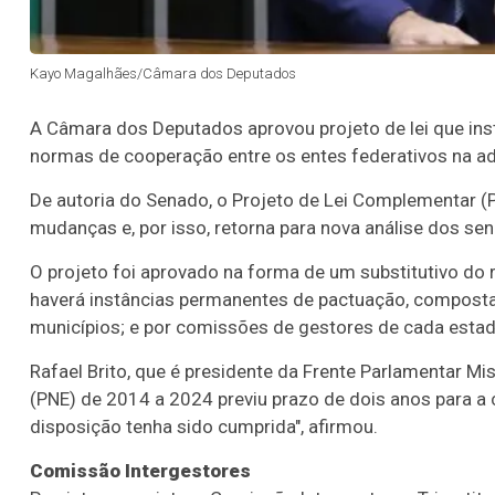
Kayo Magalhães/Câmara dos Deputados
A Câmara dos Deputados aprovou projeto de lei que inst
normas de cooperação entre os entes federativos na ad
De autoria do Senado, o Projeto de Lei Complementar (
mudanças e, por isso, retorna para nova análise dos se
O projeto foi aprovado na forma de um
substitutivo
do r
haverá instâncias permanentes de pactuação, composta
municípios; e por comissões de gestores de cada estad
Rafael Brito, que é presidente da Frente Parlamentar M
(PNE) de 2014 a 2024 previu prazo de dois anos para a
disposição tenha sido cumprida", afirmou.
Comissão Intergestores