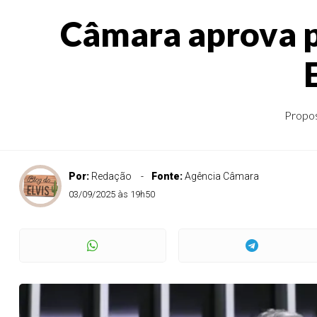
Câmara aprova pr
Propos
Por:
Redação
Fonte:
Agência Câmara
03/09/2025 às 19h50