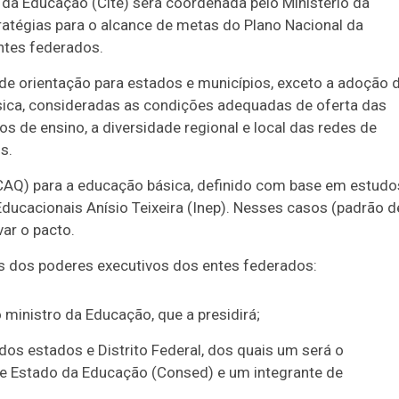
e da Educação (Cite) será coordenada pelo Ministério da
ratégias para o alcance de metas do Plano Nacional da
ntes federados.
 de orientação para estados e municípios, exceto a adoção 
ica, consideradas as condições adequadas de oferta das
s de ensino, a diversidade regional e local das redes de
s.
CAQ) para a educação básica, definido com base em estudo
Educacionais Anísio Teixeira (Inep). Nesses casos (padrão d
var o pacto.
es dos poderes executivos dos entes federados:
 ministro da Educação, que a presidirá;
dos estados e Distrito Federal, dos quais um será o
de Estado da Educação (Consed) e um integrante de