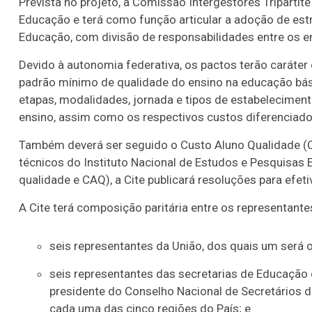
Prevista no projeto, a Comissão Intergestores Tripartit
Educação e terá como função articular a adoção de est
Educação, com divisão de responsabilidades entre os e
Devido à autonomia federativa, os pactos terão caráter
padrão mínimo de qualidade do ensino na educação bás
etapas, modalidades, jornada e tipos de estabelecimento
ensino, assim como os respectivos custos diferenciado
Também deverá ser seguido o Custo Aluno Qualidade (
técnicos do Instituto Nacional de Estudos e Pesquisas 
qualidade e CAQ), a Cite publicará resoluções para efeti
A Cite terá composição paritária entre os representant
seis representantes da União, dos quais um será o
seis representantes das secretarias de Educação 
presidente do Conselho Nacional de Secretários 
cada uma das cinco regiões do País; e