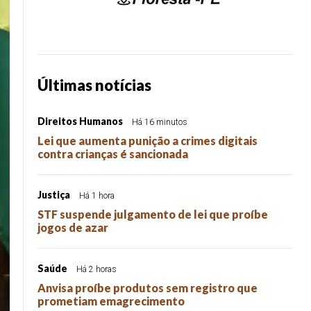
Últimas notícias
Direitos Humanos
Há 16 minutos
Lei que aumenta punição a crimes digitais
contra crianças é sancionada
Justiça
Há 1 hora
STF suspende julgamento de lei que proíbe
jogos de azar
Saúde
Há 2 horas
Anvisa proíbe produtos sem registro que
prometiam emagrecimento