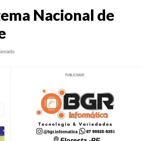
stema Nacional de
e
 Senado
PUBLICIDADE