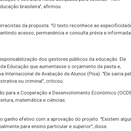
ducação brasileira", afirmou.
irracistas da proposta. "O texto reconhece as especificidad
antindo acesso, permanência e consulta prévia e informada
responsabilização dos gestores públicos da educação. Ele
o da Educação que aumentasse o orçamento da pasta e,
nternacional de Avaliação de Alunos (Pisa). "Ele sairia pe
ativa ou criminal", criticou.
ação para a Cooperação e Desenvolvimento Econômico (OCD
itura, matemática e ciências.
o ganho efetivo com a aprovação do projeto. "Existem algu
lmente para ensino particular e superior", disse.