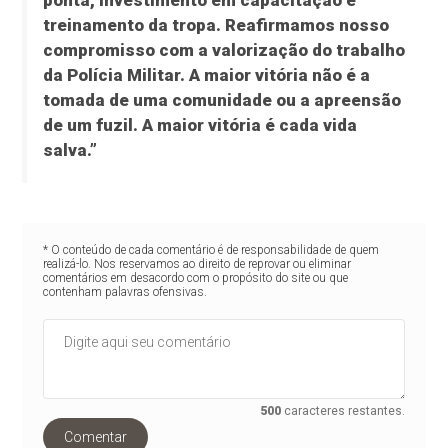
ponta, investimento em capacitação e
treinamento da tropa. Reafirmamos nosso
compromisso com a valorização do trabalho
da Polícia Militar. A maior vitória não é a
tomada de uma comunidade ou a apreensão
de um fuzil. A maior vitória é cada vida
salva.”
* O conteúdo de cada comentário é de responsabilidade de quem
realizá-lo. Nos reservamos ao direito de reprovar ou eliminar
comentários em desacordo com o propósito do site ou que
contenham palavras ofensivas.
500
caracteres restantes.
Comentar