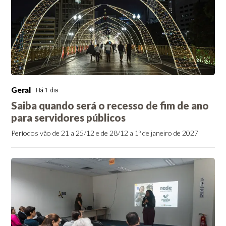
Geral
Há 1 dia
Saiba quando será o recesso de fim de ano
para servidores públicos
Períodos vão de 21 a 25/12 e de 28/12 a 1º de janeiro de 2027