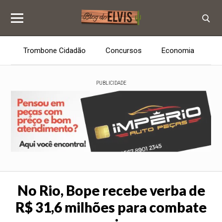
Trombone Cidadão
Concursos
Economia
E
PUBLICIDADE
No Rio, Bope recebe verba de
R$ 31,6 milhões para combate