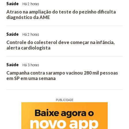
Saúde
Há 2 horas
Atraso na ampliação do teste do pezinho dificulta
diagnóstico da AME
Saúde
Há 2 horas
Controle do colesterol deve começar na infância,
alerta cardiologista
Saúde
Há 3 horas
Campanha contra sarampo vacinou 280 mil pessoas
em SP em uma semana
PUBLICIDADE