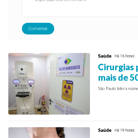
Comentar
Saúde
Há 16 horas
Cirurgias
mais de 5
São Paulo lidera núm
Saúde
Há 19 horas