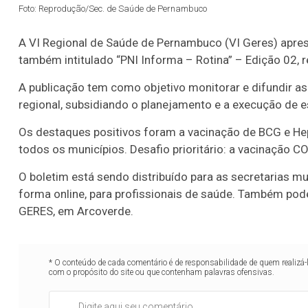
Foto: Reprodução/Sec. de Saúde de Pernambuco
A VI Regional de Saúde de Pernambuco (VI Geres) aprese
também intitulado “PNI Informa – Rotina” – Edição 02, 
A publicação tem como objetivo monitorar e difundir a
regional, subsidiando o planejamento e a execução de es
Os destaques positivos foram a vacinação de BCG e Hep
todos os municípios. Desafio prioritário: a vacinação C
O boletim está sendo distribuído para as secretarias m
forma online, para profissionais de saúde. Também pode
GERES, em Arcoverde.
* O conteúdo de cada comentário é de responsabilidade de quem realizá-
com o propósito do site ou que contenham palavras ofensivas.