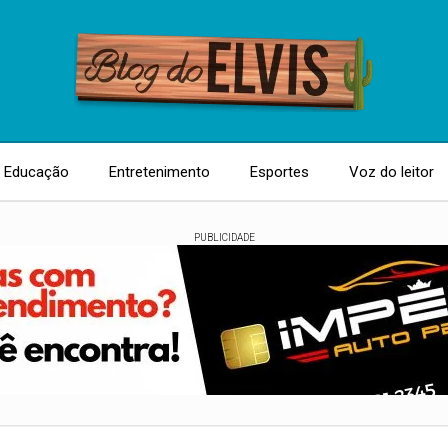
Educação
Entretenimento
Esportes
Voz do leitor
PUBLICIDADE