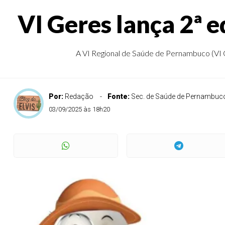
VI Geres lança 2ª 
A VI Regional de Saúde de Pernambuco (VI G
Por:
Redação
Fonte:
Sec. de Saúde de Pernambuc
03/09/2025 às 18h20