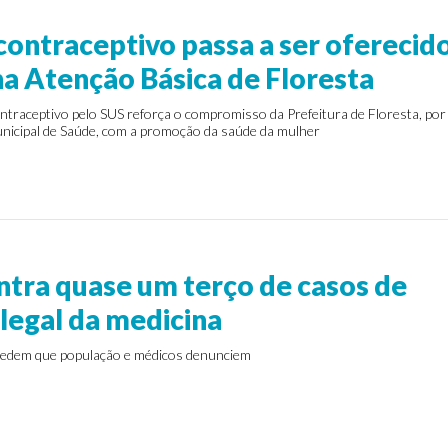
contraceptivo passa a ser oferecid
na Atenção Básica de Floresta
ntraceptivo pelo SUS reforça o compromisso da Prefeitura de Floresta, por
unicipal de Saúde, com a promoção da saúde da mulher
ntra quase um terço de casos de
ilegal da medicina
 pedem que população e médicos denunciem