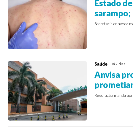
Estado de
sarampo; 
Secretaria convoca m
Saúde
Há 2 dias
Anvisa pr
prometia
Resolução manda apre