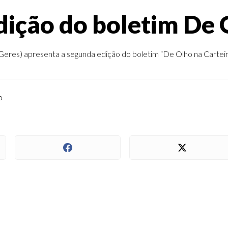
edição do boletim De 
eres) apresenta a segunda edição do boletim “De Olho na Carteirin
o