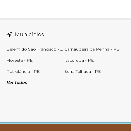
Municípios
Belém do São Francisco - PE
Carnaubeira da Penha - PE
Floresta - PE
Itacuruba - PE
Petrolândia - PE
Serra Talhada - PE
Ver todos