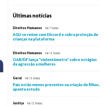
Últimas notícias
Direitos Humanos
Há 7 horas
AGU se reúne com Discord e cobra proteção de
crianças na plataforma
Direitos Humanos
Há 12 horas
OAB/DF lança "violentômetro" sobre estágios
da agressão a mulheres
Geral
Há 12 horas
Pais estão menos presentes na criação de filhos,
aponta estudo
Justiça
Há 12 horas