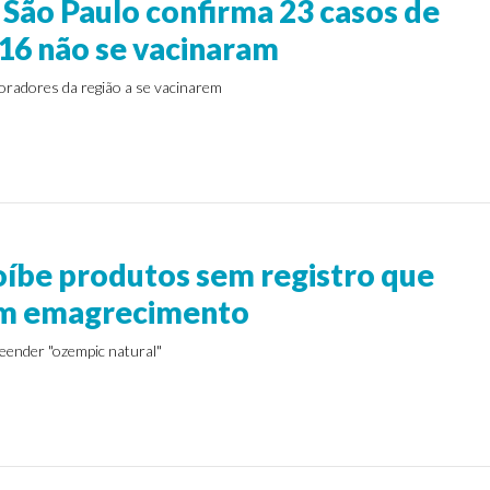
 São Paulo confirma 23 casos de
16 não se vacinaram
oradores da região a se vacinarem
oíbe produtos sem registro que
m emagrecimento
ender "ozempic natural"