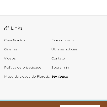
Links
Classificados
Fale conosco
Galerias
Últimas notícias
Vídeos
Contato
Política de privacidade
Sobre mim
Mapa da cidade de Floresta-PE atualizado em Março de 2025
Ver todos