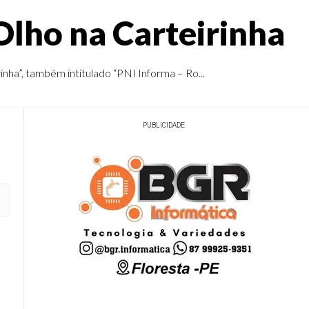
Olho na Carteirinha
ha”, também intitulado “PNI Informa – Ro...
PUBLICIDADE