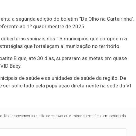
nta a segunda edição do boletim “De Olho na Carteirinha”,
referente ao 1º quadrimestre de 2025.
s coberturas vacinais nos 13 municípios que compõem a
tratégias que fortaleçam a imunização no território.
atite B que, até 30 dias, superaram as metas em quase
OVID Baby.
unicipais de saúde e as unidades de saúde da região. De
 ser solicitado pela população diretamente na sede da VI
lo. Nos reservamos ao direito de reprovar ou eliminar comentários em desacordo