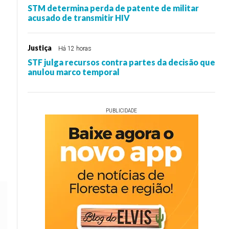
STM determina perda de patente de militar
acusado de transmitir HIV
Justiça
Há 12 horas
STF julga recursos contra partes da decisão que
anulou marco temporal
PUBLICIDADE