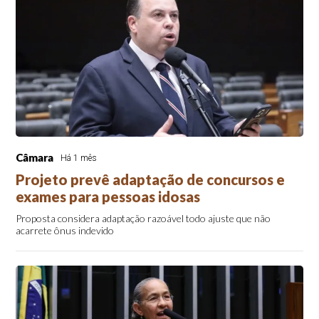
Câmara
Há 1 mês
Projeto prevê adaptação de concursos e
exames para pessoas idosas
Proposta considera adaptação razoável todo ajuste que não
acarrete ônus indevido