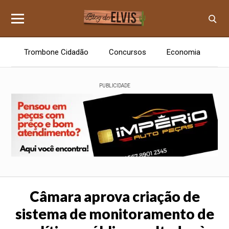
Trombone Cidadão
Concursos
Economia
E
PUBLICIDADE
Câmara aprova criação de
sistema de monitoramento de