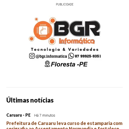
PUBLICIDADE
Últimas notícias
Caruaru - PE
Há 7 minutos
Prefeitura de Caruaru leva curso de estamparia com
serigrafia ao Assentamento Normandia e fortalece