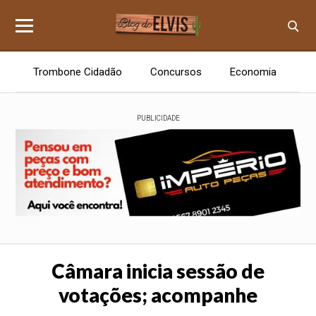
Trombone Cidadão
Concursos
Economia
E
PUBLICIDADE
Câmara inicia sessão de
votações; acompanhe