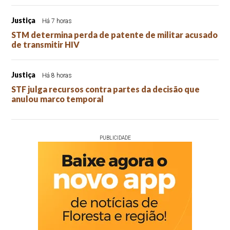
Justiça
Há 7 horas
STM determina perda de patente de militar acusado
de transmitir HIV
Justiça
Há 8 horas
STF julga recursos contra partes da decisão que
anulou marco temporal
PUBLICIDADE