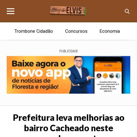
Trombone Cidadão
Concursos
Economia
E
PUBLICIDADE
Prefeitura leva melhorias ao
bairro Cacheado neste