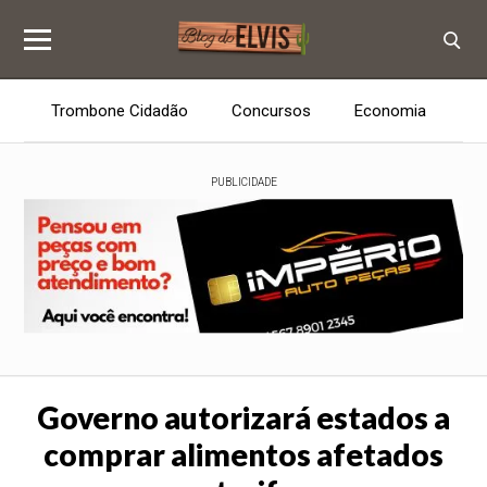
Trombone Cidadão
Concursos
Economia
E
PUBLICIDADE
Governo autorizará estados a
comprar alimentos afetados