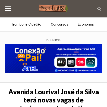
Trombone Cidadão
Concursos
Economia
E
PUBLICIDADE
Avenida Lourival José da Silva
terá novas vagas de