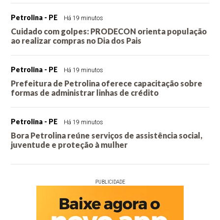
Petrolina - PE
Há 19 minutos
Cuidado com golpes: PRODECON orienta população
ao realizar compras no Dia dos Pais
Petrolina - PE
Há 19 minutos
Prefeitura de Petrolina oferece capacitação sobre
formas de administrar linhas de crédito
Petrolina - PE
Há 19 minutos
Bora Petrolina reúne serviços de assistência social,
juventude e proteção à mulher
PUBLICIDADE