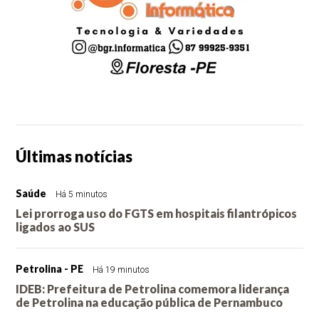
Últimas notícias
Saúde
Há 5 minutos
Lei prorroga uso do FGTS em hospitais filantrópicos
ligados ao SUS
Petrolina - PE
Há 19 minutos
IDEB: Prefeitura de Petrolina comemora liderança
de Petrolina na educação pública de Pernambuco