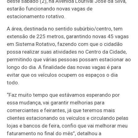
deste sábado (2), na Avenida Lourival José da Silva,
estarão funcionando novas vagas de
estacionamento rotativo.
A área, destinada no sentido subúrbio/centro, tem
extensão de 225 metros, garantindo novas 45 vagas
em Sistema Rotativo, fazendo com que o cidadão
possa realizar suas atividades no Centro da Cidade,
permitindo que várias pessoas possam estacionar ao
longo do dia. A finalidade das novas vagas é para
evitar que os veículos ocupem os espaços o dia
todo.
“Faz muito tempo que estávamos esperando por
essa mudança, vai garantir melhorias para
comerciantes e feirantes, já que teremos mais
clientes estacionando os veículos e circulando pelas
lojas e bancos de feira, confio que vai melhorar meu
faturamento no final do mês”, detalhou a