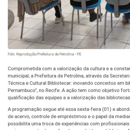
Foto: Reprodução/Prefeitura de Petrolina - PE
Comprometida com a valorização da cultura e a constan
municipal, a Prefeitura de Petrolina, através da Secreta
Técnica e Cultural Bibliotecar: inovando conceitos em bi
Pernambuco”, no Recife. A ação tem como objetivo forta
qualificação das equipes e a valorização das bibliotec
A programação segue até essa sexta-feira (01) e aborda
de acervo, controle de empréstimos e o papel da mediaçã
possibilita uma troca de experiências com profissionais