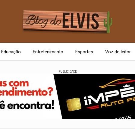
Educação
Entretenimento
Esportes
Voz do leitor
PUBLICIDADE