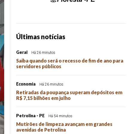
Últimas notícias
Geral
Há 26 minutos
Saiba quando será o recesso de fim de ano para
servidores públicos
Economia
Há 26 minutos
Retiradas da poupança superam depósitos em
R$ 7,15 bilhões em julho
Petrolina - PE
Há 54 minutos
Mutirões de limpeza avançam em grandes
avenidas de Petrolina