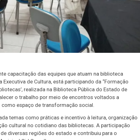
te capacitação das equipes que atuam na biblioteca
ria Executiva de Cultura, está participando da “Formação
bliotecas’, realizada na Biblioteca Pública do Estado de
lecer o trabalho por meio de encontros voltados a
as como espaço de transformação social.
da temas como práticas e incentivo à leitura, organização
o cultural no cotidiano das bibliotecas. A participação
 de diversas regiões do estado e contribuiu para o