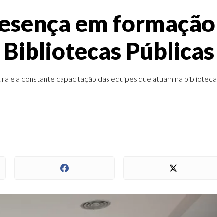
resença em formação
 Bibliotecas Públic
 e a constante capacitação das equipes que atuam na biblioteca mun