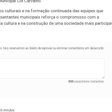
unicipal Cid Carvalho.
os culturais e na formação continuada das equipes que
esentantes municipais reforça o compromisso com a
a cultura e na construção de uma sociedade mais participa
lo. Nos reservamos ao direito de reprovar ou eliminar comentários em desacordo
500
caracteres restantes.
55 minutos