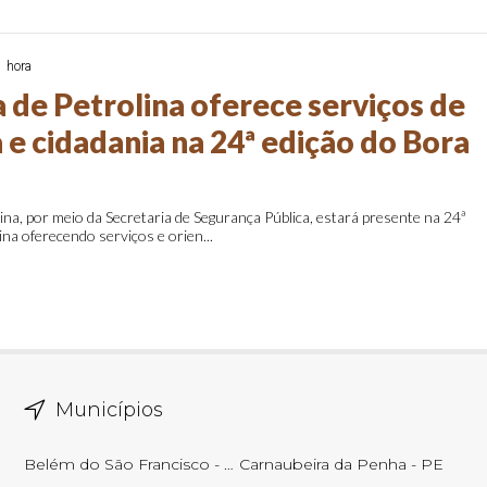
1 hora
a de Petrolina oferece serviços de
 e cidadania na 24ª edição do Bora
lina, por meio da Secretaria de Segurança Pública, estará presente na 24ª
ina oferecendo serviços e orien...
Municípios
Belém do São Francisco - PE
Carnaubeira da Penha - PE