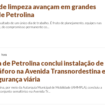
de limpeza avançam em grandes
de Petrolina
sultado de um único dia de trabalho. É fruto de planejamento, equipes nas
te, do compromisso permanente co...
1 hora
 de Petrolina conclui instalação de
foro na Avenida Transnordestina 
gurança viária
lina, por meio da Autarquia Municipal de Mobilidade (AMMPLA), concluiu a
onjunto semafórico na Avenida Tr...