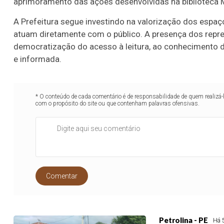
aprimoramento das ações desenvolvidas na biblioteca M
A Prefeitura segue investindo na valorização dos espaç
atuam diretamente com o público. A presença dos repr
democratização do acesso à leitura, ao conhecimento d
e informada.
* O conteúdo de cada comentário é de responsabilidade de quem realizá-
com o propósito do site ou que contenham palavras ofensivas.
Comentar
Petrolina - PE
Há 