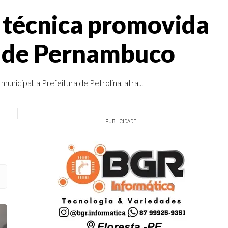
 técnica promovida
as de Pernambuco
icipal, a Prefeitura de Petrolina, atra...
PUBLICIDADE