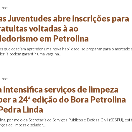
1 hora
as Juventudes abre inscrições para
ratuitas voltadas à ao
edorismo em Petrolina
os que desejam aprender uma nova habilidade, se preparar para o mercado 
r já podem garantir uma vaga na...
1 hora
 intensifica serviços de limpeza
er a 24ª edição do Bora Petrolina
 Pedra Linda
ina, por meio da Secretaria de Serviços Públicos e Defesa Civil (SESPU), est
iços de limpeza e zelador...