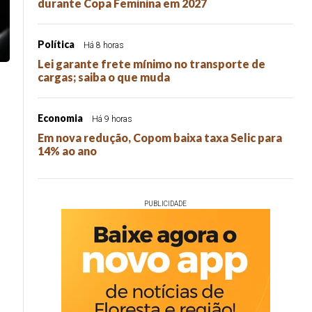
durante Copa Feminina em 2027
Política
Há 8 horas
Lei garante frete mínimo no transporte de
cargas; saiba o que muda
Economia
Há 9 horas
Em nova redução, Copom baixa taxa Selic para
14% ao ano
PUBLICIDADE