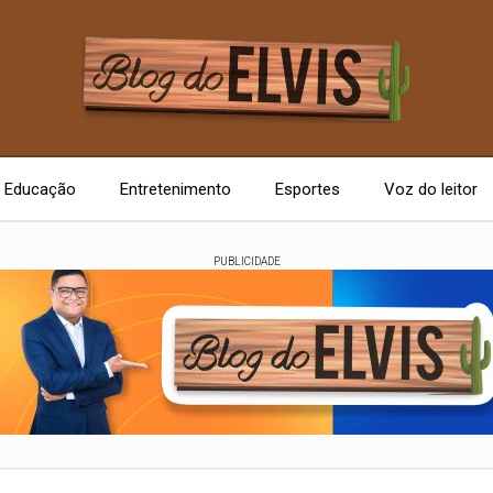
Educação
Entretenimento
Esportes
Voz do leitor
PUBLICIDADE