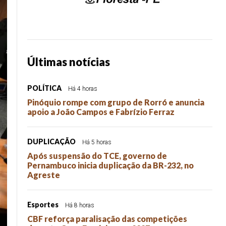
Últimas notícias
POLÍTICA
Há 4 horas
Pinóquio rompe com grupo de Rorró e anuncia
apoio a João Campos e Fabrízio Ferraz
DUPLICAÇÃO
Há 5 horas
Após suspensão do TCE, governo de
Pernambuco inicia duplicação da BR-232, no
Agreste
Esportes
Há 8 horas
CBF reforça paralisação das competições