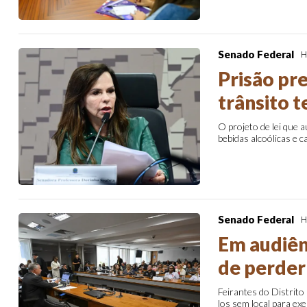
Senado Federal
H
Prisão pr
trânsito 
O projeto de lei que 
bebidas alcoólicas e 
Senado Federal
H
Em audiên
de perder 
Feirantes do Distrito
los sem local para exe