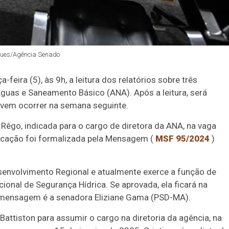
igues/Agência Senado
ira (5), às 9h, a leitura dos relatórios sobre três
guas e Saneamento Básico (ANA). Após a leitura, será
devem ocorrer na semana seguinte.
 Rêgo, indicada para o cargo de diretora da ANA, na vaga
dicação foi formalizada pela Mensagem (
MSF 95/2024
)
esenvolvimento Regional e atualmente exerce a função de
ional de Segurança Hídrica. Se aprovada, ela ficará na
da mensagem é a senadora Eliziane Gama (PSD-MA).
t Battiston para assumir o cargo na diretoria da agência, na