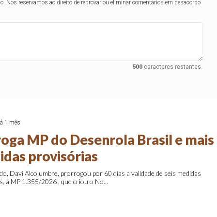
lo. Nos reservamos ao direito de reprovar ou eliminar comentários em desacordo
500
caracteres restantes.
á 1 mês
roga MP do Desenrola Brasil e mais
idas provisórias
o, Davi Alcolumbre, prorrogou por 60 dias a validade de seis medidas
s, a MP 1.355/2026 , que criou o No...