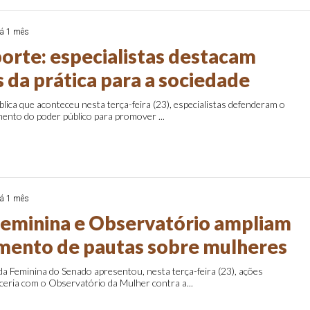
á 1 mês
porte: especialistas destacam
 da prática para a sociedade
lica que aconteceu nesta terça-feira (23), especialistas defenderam o
ento do poder público para promover ...
á 1 mês
eminina e Observatório ampliam
ento de pautas sobre mulheres
a Feminina do Senado apresentou, nesta terça-feira (23), ações
ceria com o Observatório da Mulher contra a...