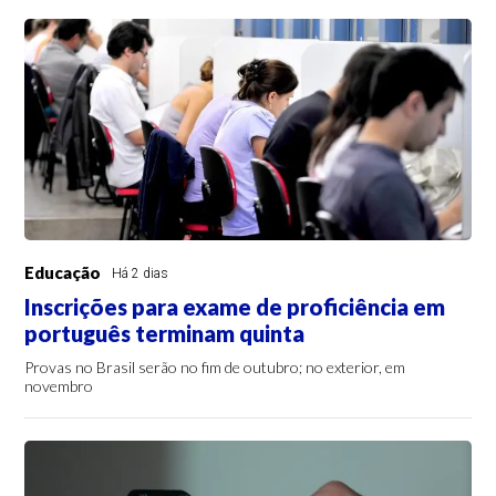
Educação
Há 2 dias
Inscrições para exame de proficiência em
português terminam quinta
Provas no Brasil serão no fim de outubro; no exterior, em
novembro