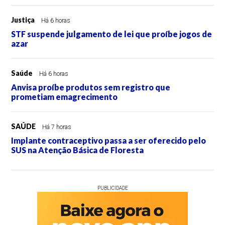
Justiça
Há 6 horas
STF suspende julgamento de lei que proíbe jogos de
azar
Saúde
Há 6 horas
Anvisa proíbe produtos sem registro que
prometiam emagrecimento
SAÚDE
Há 7 horas
Implante contraceptivo passa a ser oferecido pelo
SUS na Atenção Básica de Floresta
PUBLICIDADE