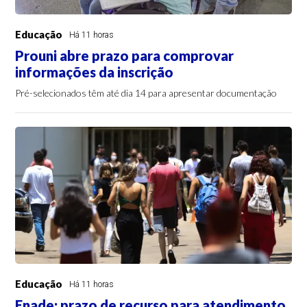
Educação
Há 11 horas
Prouni abre prazo para comprovar
informações da inscrição
Pré-selecionados têm até dia 14 para apresentar documentação
Educação
Há 11 horas
Enade: prazo de recurso para atendimento