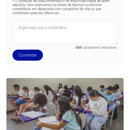
* O conteúdo de cada comentário é de responsabilidade de quem
realizá-lo. Nos reservamos ao direito de reprovar ou eliminar
comentários em desacordo com o propósito do site ou que
contenham palavras ofensivas.
500
caracteres restantes.
Comentar