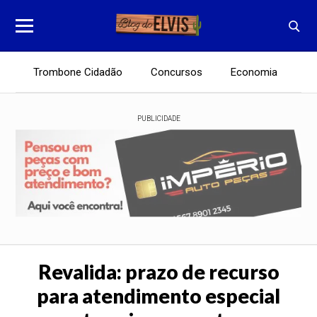
Trombone Cidadão
Concursos
Economia
E
PUBLICIDADE
Revalida: prazo de recurso
para atendimento especial