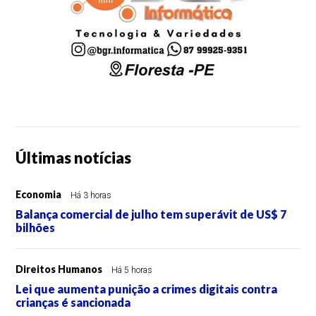
Últimas notícias
Economia
Há 3 horas
Balança comercial de julho tem superávit de US$ 7
bilhões
Direitos Humanos
Há 5 horas
Lei que aumenta punição a crimes digitais contra
crianças é sancionada