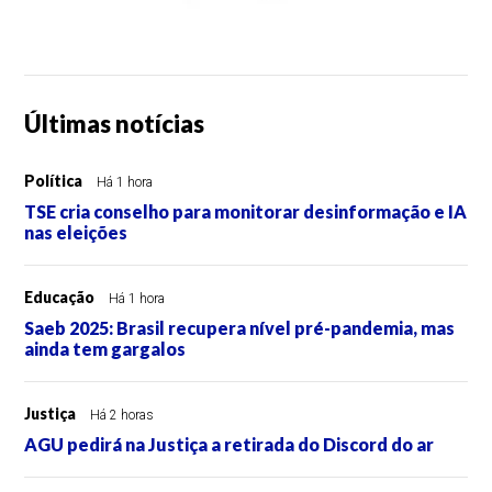
Últimas notícias
Política
Há 1 hora
TSE cria conselho para monitorar desinformação e IA
nas eleições
Educação
Há 1 hora
Saeb 2025: Brasil recupera nível pré-pandemia, mas
ainda tem gargalos
Justiça
Há 2 horas
AGU pedirá na Justiça a retirada do Discord do ar