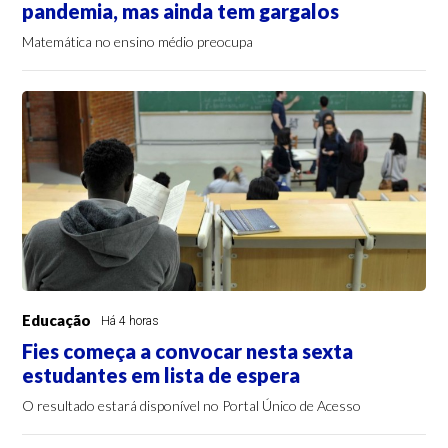
pandemia, mas ainda tem gargalos
Matemática no ensino médio preocupa
Educação
Há 4 horas
Fies começa a convocar nesta sexta
estudantes em lista de espera
O resultado estará disponível no Portal Único de Acesso