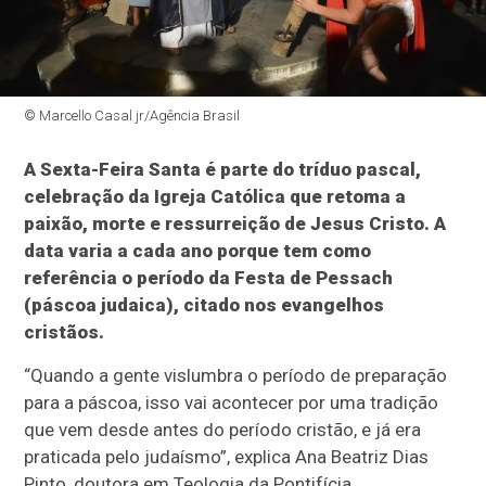
© Marcello Casal jr/Agência Brasil
A Sexta-Feira Santa é parte do tríduo pascal,
celebração da Igreja Católica que retoma a
paixão, morte e ressurreição de Jesus Cristo. A
data varia a cada ano porque tem como
referência o período da Festa de Pessach
(páscoa judaica), citado nos evangelhos
cristãos.
“Quando a gente vislumbra o período de preparação
para a páscoa, isso vai acontecer por uma tradição
que vem desde antes do período cristão, e já era
praticada pelo judaísmo”, explica Ana Beatriz Dias
Pinto, doutora em Teologia da Pontifícia