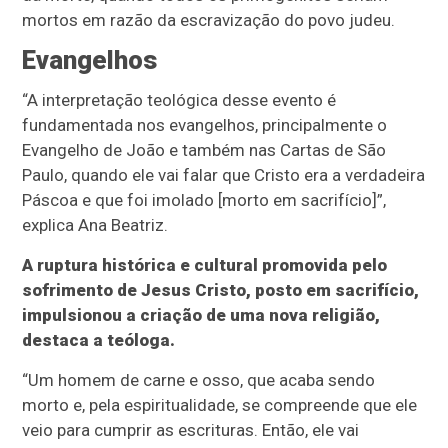
mortos em razão da escravização do povo judeu.
Evangelhos
“A interpretação teológica desse evento é
fundamentada nos evangelhos, principalmente o
Evangelho de João e também nas Cartas de São
Paulo, quando ele vai falar que Cristo era a verdadeira
Páscoa e que foi imolado [morto em sacrifício]”,
explica Ana Beatriz.
A ruptura histórica e cultural promovida pelo
sofrimento de Jesus Cristo, posto em sacrifício,
impulsionou a criação de uma nova religião,
destaca a teóloga.
“Um homem de carne e osso, que acaba sendo
morto e, pela espiritualidade, se compreende que ele
veio para cumprir as escrituras. Então, ele vai