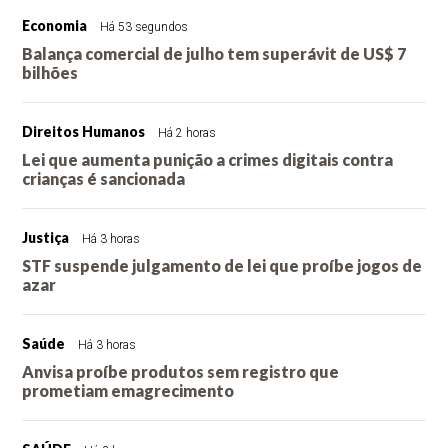
Economia
Há 53 segundos
Balança comercial de julho tem superávit de US$ 7
bilhões
Direitos Humanos
Há 2 horas
Lei que aumenta punição a crimes digitais contra
crianças é sancionada
Justiça
Há 3 horas
STF suspende julgamento de lei que proíbe jogos de
azar
Saúde
Há 3 horas
Anvisa proíbe produtos sem registro que
prometiam emagrecimento