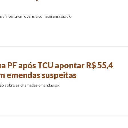
ara incentivar jovens a cometerem suicídio
na PF após TCU apontar R$ 55,4
m emendas suspeitas
ação sobre as chamadas emendas pix