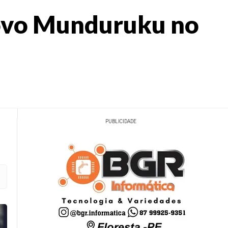
povo Munduruku no
PUBLICIDADE