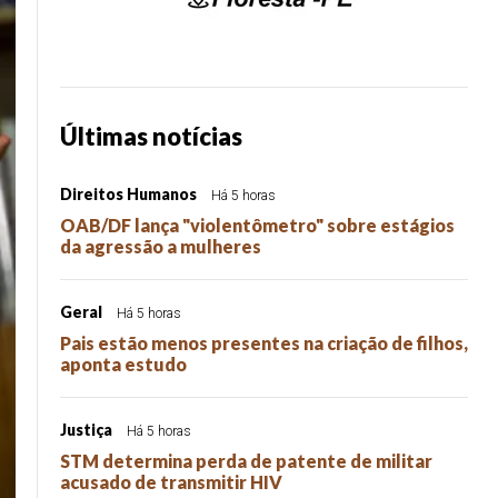
Últimas notícias
Direitos Humanos
Há 5 horas
OAB/DF lança "violentômetro" sobre estágios
da agressão a mulheres
Geral
Há 5 horas
Pais estão menos presentes na criação de filhos,
aponta estudo
Justiça
Há 5 horas
STM determina perda de patente de militar
acusado de transmitir HIV