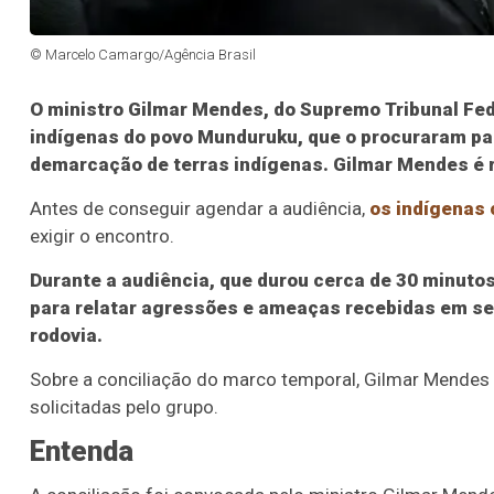
© Marcelo Camargo/Agência Brasil
O ministro Gilmar Mendes, do Supremo Tribunal Fed
indígenas do povo Munduruku, que o procuraram pa
demarcação de terras indígenas. Gilmar Mendes é r
Antes de conseguir agendar a audiência,
os indígenas 
exigir o encontro.
Durante a audiência, que durou cerca de 30 minutos
para relatar agressões e ameaças recebidas em seu
rodovia.
Sobre a conciliação do marco temporal, Gilmar Mendes d
solicitadas pelo grupo.
Entenda