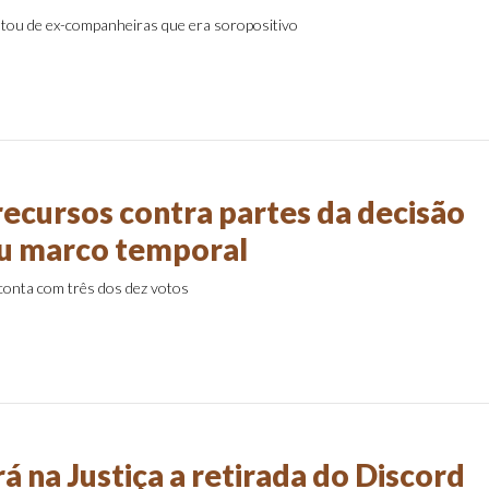
tou de ex-companheiras que era soropositivo
recursos contra partes da decisão
u marco temporal
 conta com três dos dez votos
 na Justiça a retirada do Discord