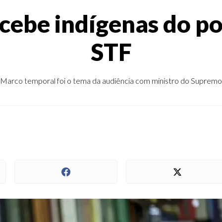
cebe indígenas do 
STF
Marco temporal foi o tema da audiência com ministro do Supremo