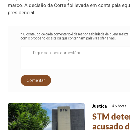
marco. A decisão da Corte foi levada em conta pela equip
presidencial.
* O conteúdo de cada comentário é de responsabilidade de quem realizá-
com o propósito do site ou que contenham palavras ofensivas.
Comentar
Justiça
Há 5 horas
STM deter
acusado d