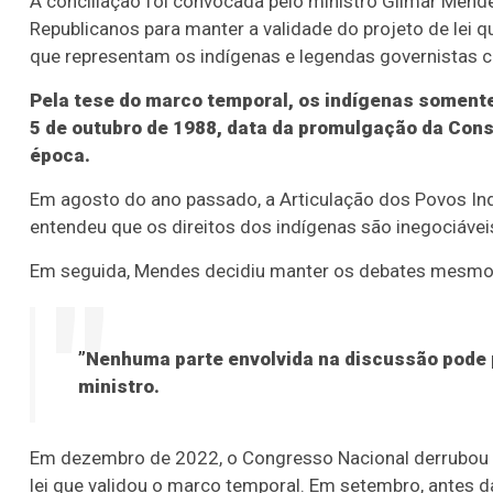
A conciliação foi convocada pelo ministro Gilmar Mende
Republicanos para manter a validade do projeto de lei
que representam os indígenas e legendas governistas c
Pela tese do marco temporal, os indígenas somente
5 de outubro de 1988, data da promulgação da Const
época.
Em agosto do ano passado, a Articulação dos Povos Indíg
entendeu que os direitos dos indígenas são inegociávei
Em seguida, Mendes decidiu manter os debates mesmo 
”Nenhuma parte envolvida na discussão pode p
ministro.
Em dezembro de 2022, o Congresso Nacional derrubou o v
lei que validou o marco temporal. Em setembro, antes 