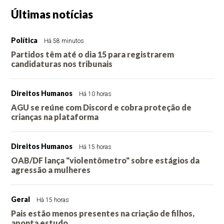
Últimas notícias
Política
Há 58 minutos
Partidos têm até o dia 15 para registrarem
candidaturas nos tribunais
Direitos Humanos
Há 10 horas
AGU se reúne com Discord e cobra proteção de
crianças na plataforma
Direitos Humanos
Há 15 horas
OAB/DF lança "violentômetro" sobre estágios da
agressão a mulheres
Geral
Há 15 horas
Pais estão menos presentes na criação de filhos,
aponta estudo