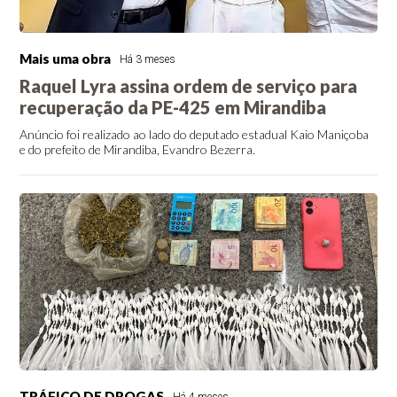
Mais uma obra
Há 3 meses
Raquel Lyra assina ordem de serviço para
recuperação da PE-425 em Mirandiba
Anúncio foi realizado ao lado do deputado estadual Kaio Maniçoba
e do prefeito de Mirandiba, Evandro Bezerra.
TRÁFICO DE DROGAS
Há 4 meses