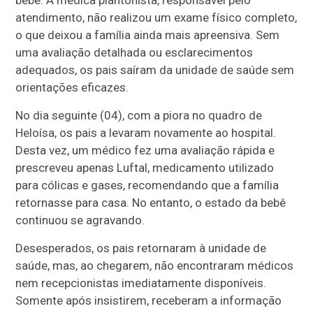
bebê. A médica plantonista, responsável pelo
atendimento, não realizou um exame físico completo,
o que deixou a família ainda mais apreensiva. Sem
uma avaliação detalhada ou esclarecimentos
adequados, os pais saíram da unidade de saúde sem
orientações eficazes.
No dia seguinte (04), com a piora no quadro de
Heloísa, os pais a levaram novamente ao hospital.
Desta vez, um médico fez uma avaliação rápida e
prescreveu apenas Luftal, medicamento utilizado
para cólicas e gases, recomendando que a família
retornasse para casa. No entanto, o estado da bebê
continuou se agravando.
Desesperados, os pais retornaram à unidade de
saúde, mas, ao chegarem, não encontraram médicos
nem recepcionistas imediatamente disponíveis.
Somente após insistirem, receberam a informação