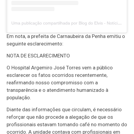
Uma publicação compartilhada por Blog do Elvis - Notícias de Floresta-PE e região (@blogdoelvis)
Em nota, a prefeita de Carnaubeira da Penha emitiu o
seguinte esclarecimento:
NOTA DE ESCLARECIMENTO
O Hospital Argemiro José Torres vem a público
esclarecer os fatos ocorridos recentemente,
reafirmando nosso compromisso com a
transparência e o atendimento humanizado à
população.
Diante das informações que circulam, é necessário
reforçar que não procede a alegação de que os
profissionais estavam tomando café no momento do
ocorrido. A unidade contava com profissionais em