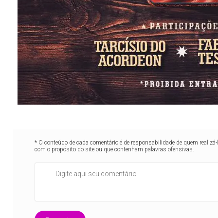
* O conteúdo de cada comentário é de responsabilidade de quem realizá-
com o propósito do site ou que contenham palavras ofensivas.