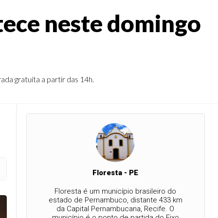
tece neste domingo
a gratuita a partir das 14h.
Floresta - PE
Floresta é um município brasileiro do
estado de Pernambuco, distante 433 km
da Capital Pernambucana, Recife. O
município é o ponto de partida do Eixo