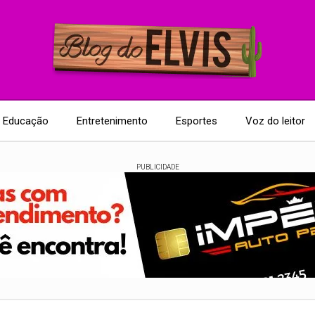
Educação
Entretenimento
Esportes
Voz do leitor
PUBLICIDADE