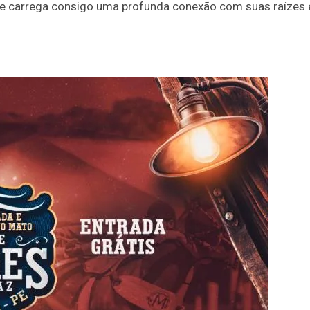
ele carrega consigo uma profunda conexão com suas raízes 