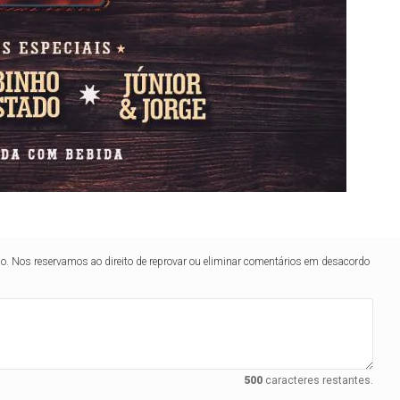
lo. Nos reservamos ao direito de reprovar ou eliminar comentários em desacordo
500
caracteres restantes.