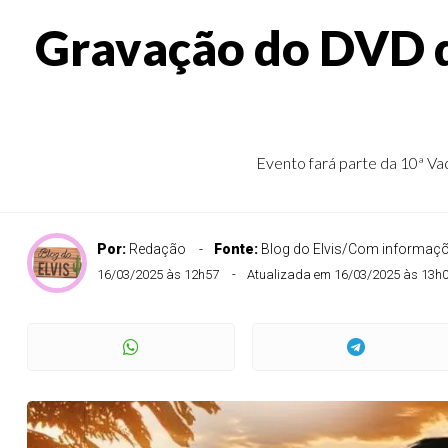
Gravação do DVD d
Evento fará parte da 10ª Va
Por:
Redação
Fonte:
Blog do Elvis/Com informaç
16/03/2025 às 12h57
Atualizada em 16/03/2025 às 13h