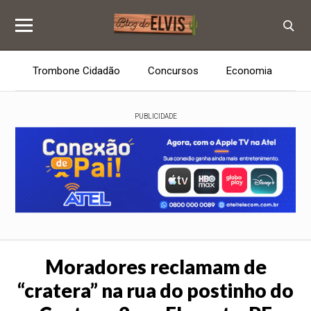
Trombone Cidadão
Concursos
Economia
E
PUBLICIDADE
Moradores reclamam de
“cratera” na rua do postinho do