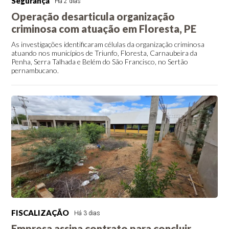
Segurança
Há 2 dias
Operação desarticula organização
criminosa com atuação em Floresta, PE
As investigações identificaram células da organização criminosa
atuando nos municípios de Triunfo, Floresta, Carnaubeira da
Penha, Serra Talhada e Belém do São Francisco, no Sertão
pernambucano.
FISCALIZAÇÃO
Há 3 dias
Empresa assina contrato para concluir