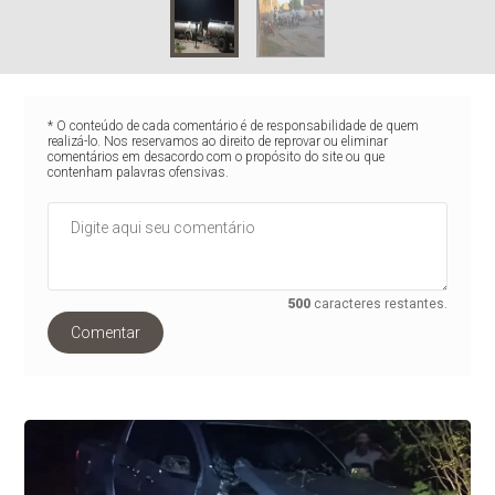
* O conteúdo de cada comentário é de responsabilidade de quem
realizá-lo. Nos reservamos ao direito de reprovar ou eliminar
comentários em desacordo com o propósito do site ou que
contenham palavras ofensivas.
500
caracteres restantes.
Comentar