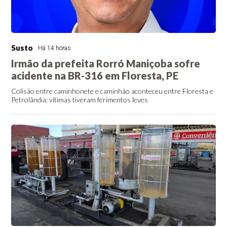
Susto
Há 14 horas
Irmão da prefeita Rorró Maniçoba sofre
acidente na BR-316 em Floresta, PE
Colisão entre caminhonete e caminhão aconteceu entre Floresta e
Petrolândia; vítimas tiveram ferimentos leves