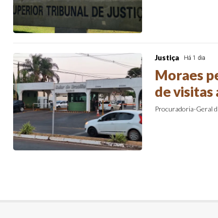
Justiça
Há 1 dia
Moraes pe
de visitas
Procuradoria-Geral da