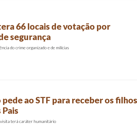
era 66 locais de votação por
de segurança
uência do crime organizado e de milícias
 pede ao STF para receber os filho
 Pais
 visita terá caráter humanitário