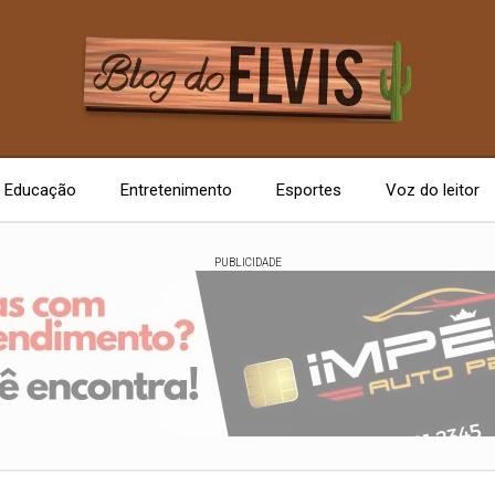
Educação
Entretenimento
Esportes
Voz do leitor
PUBLICIDADE