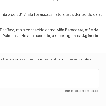
bro de 2017. Ele foi assassinato a tiros dentro do carro, 
e Pacífico, mais conhecida como Mãe Bernadete, mãe de
s Palmares. No ano passado, a reportagem da
Agência
lo. Nos reservamos ao direito de reprovar ou eliminar comentários em desacordo
500
caracteres restantes.