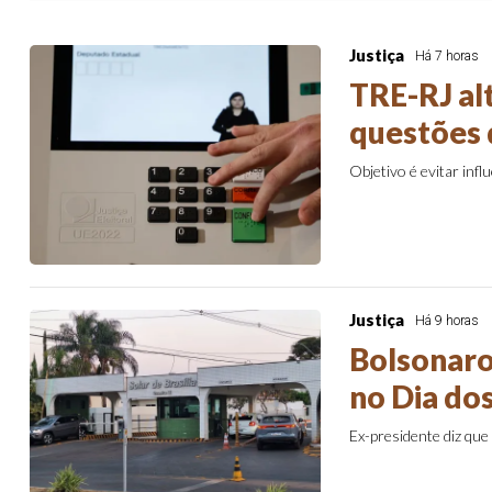
Justiça
Há 7 horas
TRE-RJ alt
questões 
Objetivo é evitar infl
Justiça
Há 9 horas
Bolsonaro
no Dia dos
Ex-presidente diz que