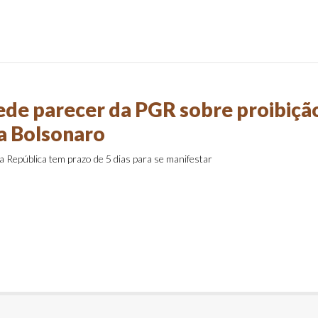
de parecer da PGR sobre proibiçã
 a Bolsonaro
 República tem prazo de 5 dias para se manifestar