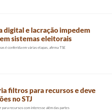
a digital e lacração impedem
 em sistemas eleitorais
as é conferida em várias etapas, afirma TSE
ria filtros para recursos e deve
ões no STJ
er para recursos com interesse além das partes