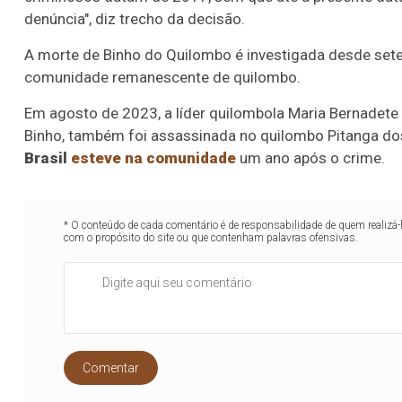
denúncia", diz trecho da decisão.
A morte de Binho do Quilombo é investigada desde setem
comunidade remanescente de quilombo.
Em agosto de 2023, a líder quilombola Maria Bernadet
Binho, também foi assassinada no quilombo Pitanga do
Brasil
esteve na comunidade
um ano após o crime.
* O conteúdo de cada comentário é de responsabilidade de quem realizá-
com o propósito do site ou que contenham palavras ofensivas.
Comentar