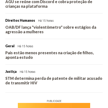
AGU se reúne com Discord e cobra proteção de
crianças na plataforma
Direitos Humanos
Há 15 horas
OAB/DF lança "violentômetro" sobre estágios da
agressão a mulheres
Geral
Há 15 horas
Pais estão menos presentes na criação de filhos,
aponta estudo
Justiça
Há 15 horas
STM determina perda de patente de militar acusado
de transmitir HIV
PUBLICIDADE