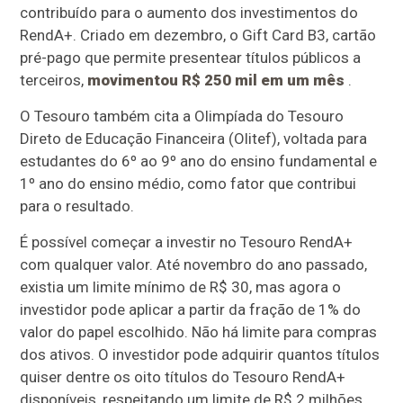
contribuído para o aumento dos investimentos do
RendA+. Criado em dezembro, o Gift Card B3, cartão
pré-pago que permite presentear títulos públicos a
terceiros,
movimentou R$ 250 mil em um mês
.
O Tesouro também cita a Olimpíada do Tesouro
Direto de Educação Financeira (Olitef), voltada para
estudantes do 6º ao 9º ano do ensino fundamental e
1º ano do ensino médio, como fator que contribui
para o resultado.
É possível começar a investir no Tesouro RendA+
com qualquer valor. Até novembro do ano passado,
existia um limite mínimo de R$ 30, mas agora o
investidor pode aplicar a partir da fração de 1% do
valor do papel escolhido. Não há limite para compras
dos ativos. O investidor pode adquirir quantos títulos
quiser dentre os oito títulos do Tesouro RendA+
disponíveis, respeitando um limite de R$ 2 milhões