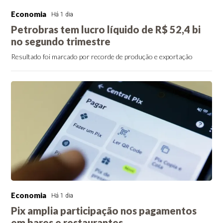
Economia
Há 1 dia
Petrobras tem lucro líquido de R$ 52,4 bi
no segundo trimestre
Resultado foi marcado por recorde de produção e exportação
Economia
Há 1 dia
Pix amplia participação nos pagamentos
em bares e restaurantes