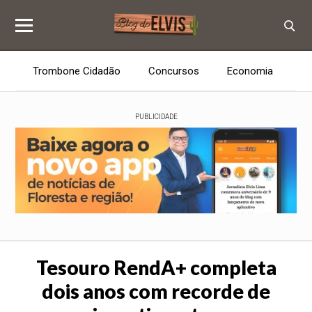
Trombone Cidadão
Concursos
Economia
E
PUBLICIDADE
Tesouro RendA+ completa
dois anos com recorde de