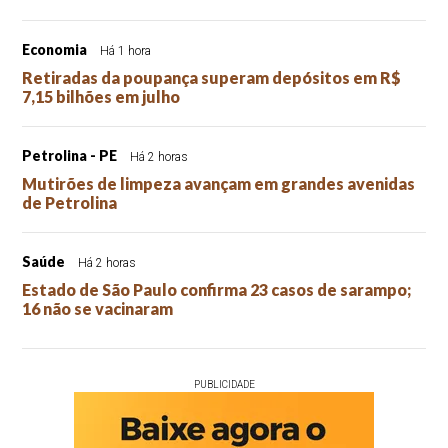
Economia
Há 1 hora
Retiradas da poupança superam depósitos em R$
7,15 bilhões em julho
Petrolina - PE
Há 2 horas
Mutirões de limpeza avançam em grandes avenidas
de Petrolina
Saúde
Há 2 horas
Estado de São Paulo confirma 23 casos de sarampo;
16 não se vacinaram
PUBLICIDADE