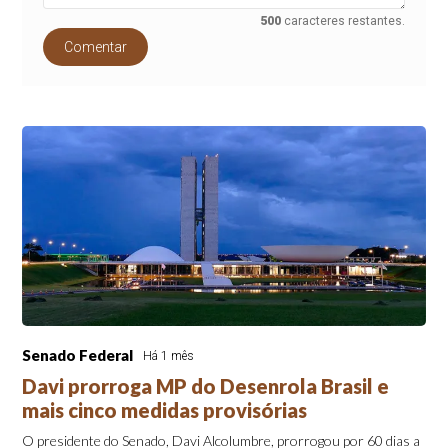
500
caracteres restantes.
Comentar
Senado Federal
Há 1 mês
Davi prorroga MP do Desenrola Brasil e
mais cinco medidas provisórias
O presidente do Senado, Davi Alcolumbre, prorrogou por 60 dias a