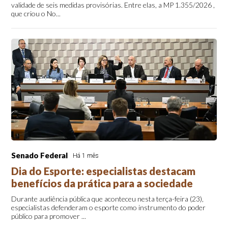
validade de seis medidas provisórias. Entre elas, a MP 1.355/2026 ,
que criou o No...
Senado Federal
Há 1 mês
Dia do Esporte: especialistas destacam
benefícios da prática para a sociedade
Durante audiência pública que aconteceu nesta terça-feira (23),
especialistas defenderam o esporte como instrumento do poder
público para promover ...