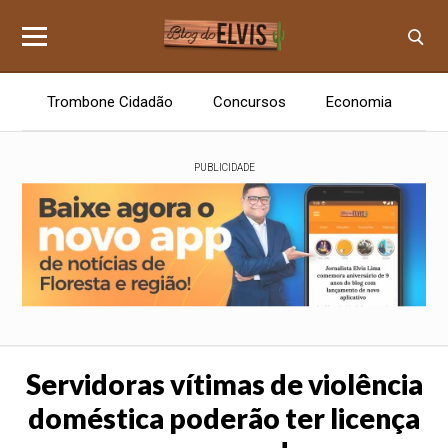
Trombone Cidadão
Concursos
Economia
E
PUBLICIDADE
Servidoras vítimas de violência
doméstica poderão ter licença