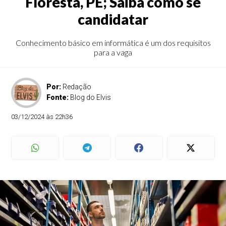
Floresta, PE; Saiba como se
candidatar
Conhecimento básico em informática é um dos requisitos
para a vaga
Por:
Redação
Fonte:
Blog do Elvis
03/12/2024 às 22h36