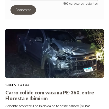
500
caracteres restantes.
Comentar
Susto
Há 1 dia
Carro colide com vaca na PE-360, entre
Floresta e Ibimirim
Acidente aconteceu no início da noite deste sábado (8), nas