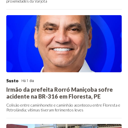
proximidades da Varjota
Susto
Há 1 dia
Irmão da prefeita Rorró Maniçoba sofre
acidente na BR-316 em Floresta, PE
Colisão entre caminhonete e caminhão aconteceu entre Floresta e
Petrolândia; vítimas tiveram ferimentos leves