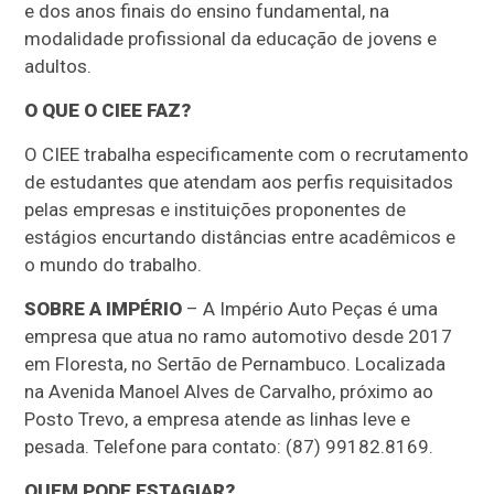
e dos anos finais do ensino fundamental, na
modalidade profissional da educação de jovens e
adultos.
O QUE O CIEE FAZ?
O CIEE trabalha especificamente com o recrutamento
de estudantes que atendam aos perfis requisitados
pelas empresas e instituições proponentes de
estágios encurtando distâncias entre acadêmicos e
o mundo do trabalho.
SOBRE A IMPÉRIO
– A Império Auto Peças é uma
empresa que atua no ramo automotivo desde 2017
em Floresta, no Sertão de Pernambuco. Localizada
na Avenida Manoel Alves de Carvalho, próximo ao
Posto Trevo, a empresa atende as linhas leve e
pesada. Telefone para contato: (87) 99182.8169.
QUEM PODE ESTAGIAR?