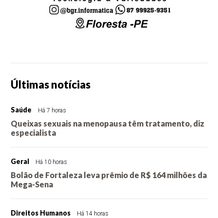
Últimas notícias
Saúde
Há 7 horas
Queixas sexuais na menopausa têm tratamento, diz
especialista
Geral
Há 10 horas
Bolão de Fortaleza leva prêmio de R$ 164 milhões da
Mega-Sena
Direitos Humanos
Há 14 horas