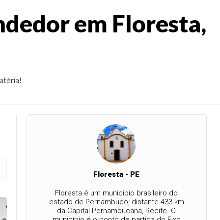
dedor em Floresta,
atéria!
Floresta - PE
Floresta é um município brasileiro do
estado de Pernambuco, distante 433 km
da Capital Pernambucana, Recife. O
município é o ponto de partida do Eixo