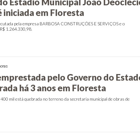
o Estádio Municipal João Deocléci
 iniciada em Floresta
executada pela empresa BARBOSA CONSTRUÇÕES E SERVIÇOS e o
 R$ 1.264.330,98.
horas
mprestada pelo Governo do Estad
rada há 3 anos em Floresta
 400 mil está quebrada no terreno da secretaria municipal de obras de