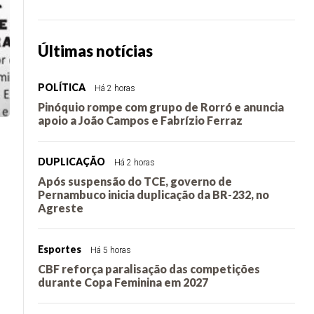
Últimas notícias
POLÍTICA
Há 2 horas
Pinóquio rompe com grupo de Rorró e anuncia
apoio a João Campos e Fabrízio Ferraz
DUPLICAÇÃO
Há 2 horas
Após suspensão do TCE, governo de
Pernambuco inicia duplicação da BR-232, no
Agreste
Esportes
Há 5 horas
CBF reforça paralisação das competições
durante Copa Feminina em 2027