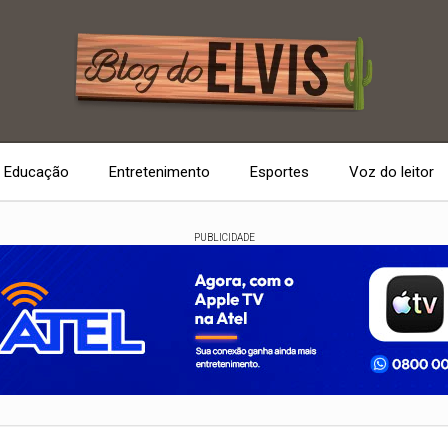
Educação
Entretenimento
Esportes
Voz do leitor
PUBLICIDADE