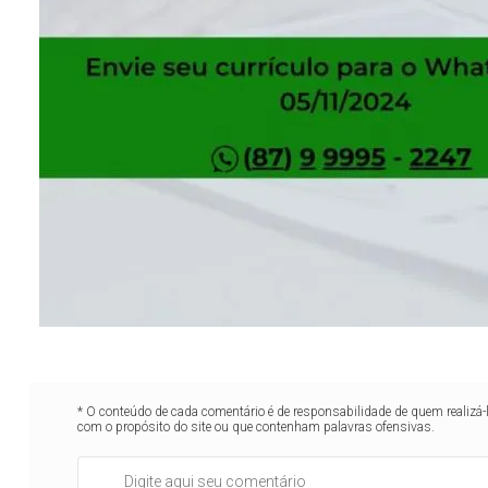
* O conteúdo de cada comentário é de responsabilidade de quem realizá-
com o propósito do site ou que contenham palavras ofensivas.