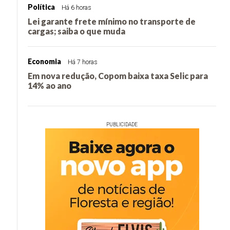
Política
Há 6 horas
Lei garante frete mínimo no transporte de
cargas; saiba o que muda
Economia
Há 7 horas
Em nova redução, Copom baixa taxa Selic para
14% ao ano
PUBLICIDADE