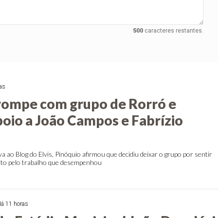
500
caracteres restantes.
as
rompe com grupo de Rorró e
poio a João Campos e Fabrízio
va ao Blog do Elvis, Pinóquio afirmou que decidiu deixar o grupo por sentir
nto pelo trabalho que desempenhou
á 11 horas