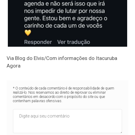
Via Blog do Elvis/Com informações do Itacuruba
Agora
* O conteúdo de cada comentário é de responsabilidade de quem
realizá-lo. Nos reservamos ao direito de reprovar ou eliminar
comentários em desacordo com o propósito do site ou que
contenham palavras ofensivas.