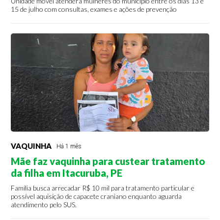
Unidade móvel atenderá mulheres do município entre os dias 13 e
15 de julho com consultas, exames e ações de prevenção
VAQUINHA
Há 1 mês
Mãe faz vaquinha para custear tratamento
da filha em Itacuruba, PE
Família busca arrecadar R$ 10 mil para tratamento particular e
possível aquisição de capacete craniano enquanto aguarda
atendimento pelo SUS.