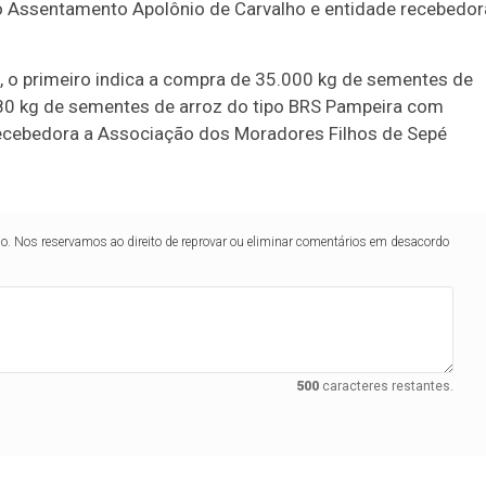
 no Assentamento Apolônio de Carvalho e entidade recebedor
 o primeiro indica a compra de 35.000 kg de sementes de
480 kg de sementes de arroz do tipo BRS Pampeira com
recebedora a Associação dos Moradores Filhos de Sepé
lo. Nos reservamos ao direito de reprovar ou eliminar comentários em desacordo
500
caracteres restantes.