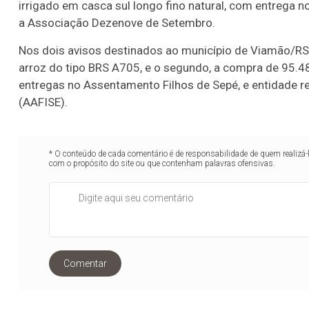
irrigado em casca sul longo fino natural, com entrega
a Associação Dezenove de Setembro.
Nos dois avisos destinados ao município de Viamão/RS,
arroz do tipo BRS A705, e o segundo, a compra de 95.
entregas no Assentamento Filhos de Sepé, e entidade 
(AAFISE).
* O conteúdo de cada comentário é de responsabilidade de quem realizá-
com o propósito do site ou que contenham palavras ofensivas.
Comentar