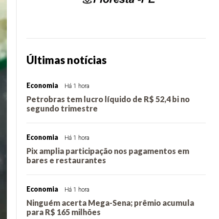
Últimas notícias
Economia
Há 1 hora
Petrobras tem lucro líquido de R$ 52,4 bi no
segundo trimestre
Economia
Há 1 hora
Pix amplia participação nos pagamentos em
bares e restaurantes
Economia
Há 1 hora
Ninguém acerta Mega-Sena; prêmio acumula
para R$ 165 milhões