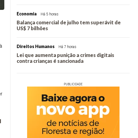
Economia
Há 5 horas
Balança comercial de julho tem superávit de
US$ 7 bilhões
à
Direitos Humanos
Há 7 horas
Lei que aumenta punição a crimes digitais
contra crianças é sancionada
PUBLICIDADE
er
l