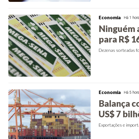
Economia
Há 1 hor
Ninguém 
para R$ 1
Dezenas sorteadas for
Economia
Há 5 hor
Balança c
US$ 7 bil
Exportações e impor