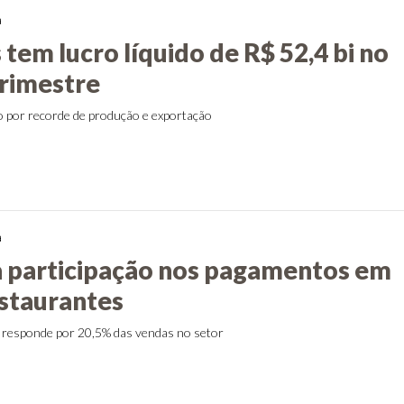
a
tem lucro líquido de R$ 52,4 bi no
rimestre
o por recorde de produção e exportação
a
a participação nos pagamentos em
estaurantes
 responde por 20,5% das vendas no setor