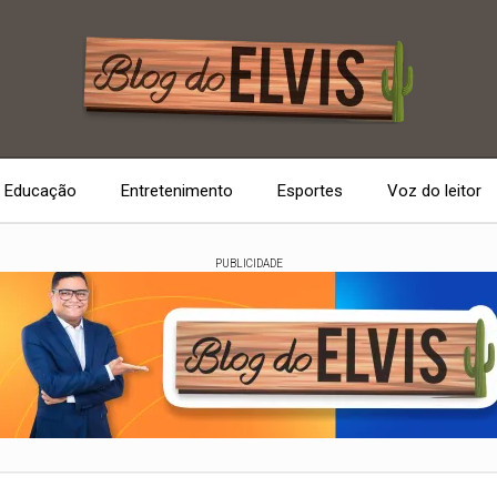
Educação
Entretenimento
Esportes
Voz do leitor
PUBLICIDADE