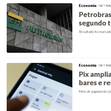
Economia
Há 1 hor
Petrobras 
segundo t
Resultado foi marcad
Economia
Há 1 hor
Pix ampli
bares e r
Meio de pagamento já