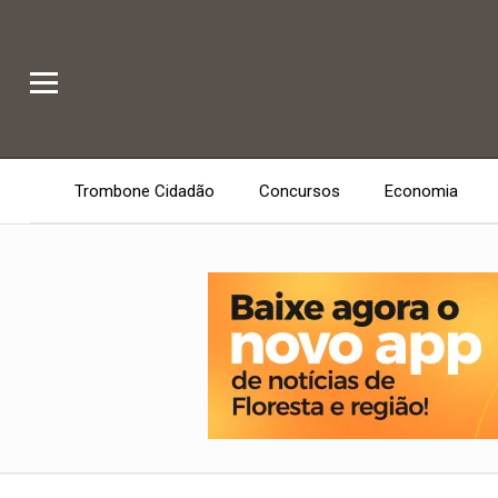
Trombone Cidadão
Concursos
Economia