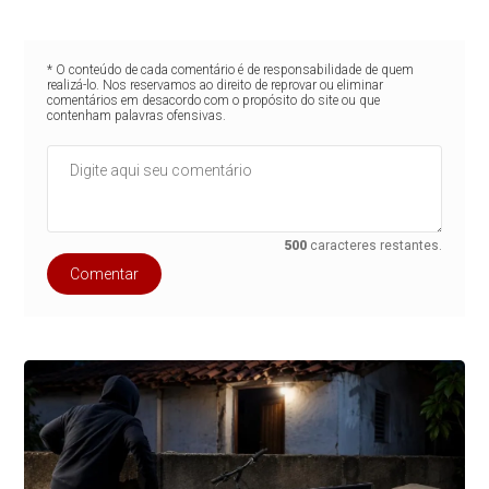
* O conteúdo de cada comentário é de responsabilidade de quem
realizá-lo. Nos reservamos ao direito de reprovar ou eliminar
comentários em desacordo com o propósito do site ou que
contenham palavras ofensivas.
500
caracteres restantes.
Comentar