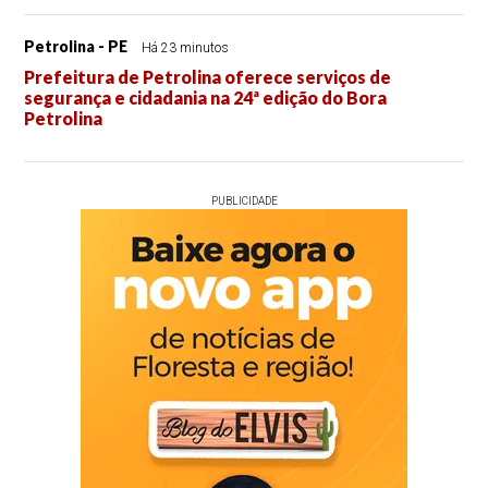
Petrolina - PE
Há 23 minutos
Prefeitura de Petrolina oferece serviços de
segurança e cidadania na 24ª edição do Bora
Petrolina
PUBLICIDADE