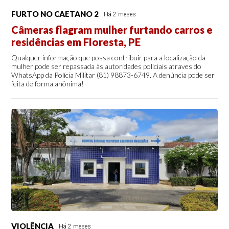
FURTO NO CAETANO 2
Há 2 meses
Câmeras flagram mulher furtando carros e
residências em Floresta, PE
Qualquer informação que possa contribuir para a localização da
mulher pode ser repassada às autoridades policiais atraves do
WhatsApp da Polícia Militar (81) 98873-6749. A denúncia pode ser
feita de forma anônima!
VIOLÊNCIA
Há 2 meses