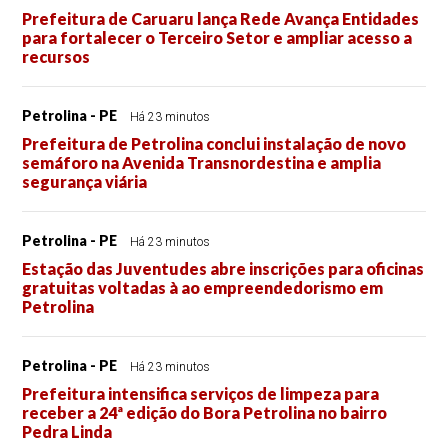
Prefeitura de Caruaru lança Rede Avança Entidades
para fortalecer o Terceiro Setor e ampliar acesso a
recursos
Petrolina - PE
Há 23 minutos
Prefeitura de Petrolina conclui instalação de novo
semáforo na Avenida Transnordestina e amplia
segurança viária
Petrolina - PE
Há 23 minutos
Estação das Juventudes abre inscrições para oficinas
gratuitas voltadas à ao empreendedorismo em
Petrolina
Petrolina - PE
Há 23 minutos
Prefeitura intensifica serviços de limpeza para
receber a 24ª edição do Bora Petrolina no bairro
Pedra Linda