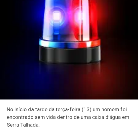
No início da tarde da terça-feira (13) um homem foi
encontrado sem vida dentro de uma caixa d’água em
Serra Talhada.