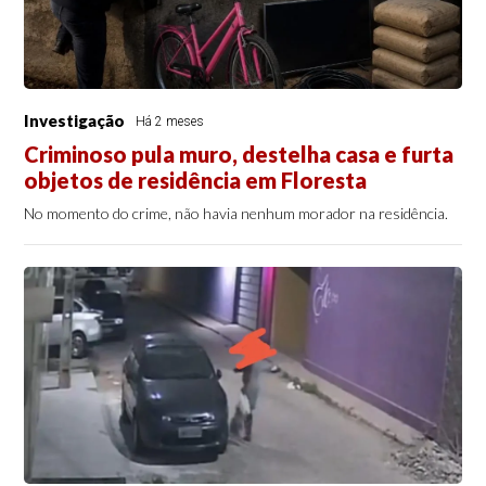
Investigação
Há 2 meses
Criminoso pula muro, destelha casa e furta
objetos de residência em Floresta
No momento do crime, não havia nenhum morador na residência.