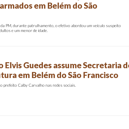
 armados em Belém do São
da PM, durante patrulhamento, o efetivo abordou um veículo suspeito
dultos e um menor de idade.
o Elvis Guedes assume Secretaria d
utura em Belém do São Francisco
elo prefeito Calby Carvalho nas redes sociais.