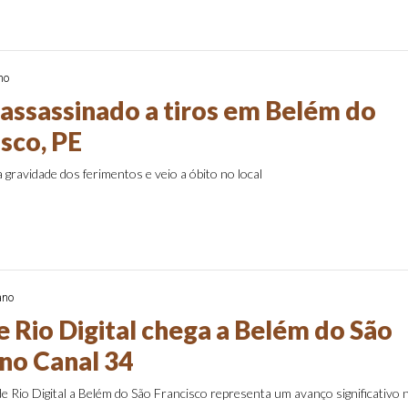
no
ssassinado a tiros em Belém do
sco, PE
a gravidade dos ferimentos e veio a óbito no local
ano
 Rio Digital chega a Belém do São
 no Canal 34
 Rio Digital a Belém do São Francisco representa um avanço significativo 