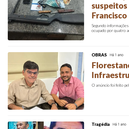
suspeitos
Francisco
Segundo informações 
ocupado por quatro a
OBRAS
Há 1 ano
Florestan
Infraestr
O anúncio foi feito p
Tragédia
Há 1 ano