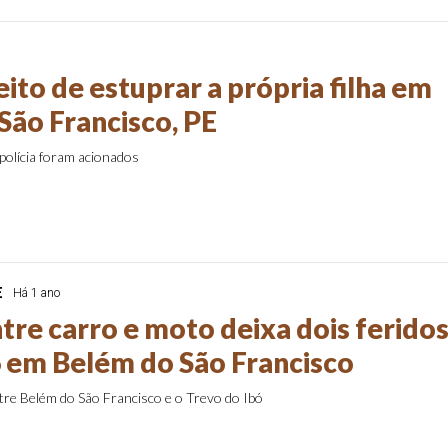
eito de estuprar a própria filha em
São Francisco, PE
polícia foram acionados
E
Há 1 ano
tre carro e moto deixa dois ferido
 em Belém do São Francisco
tre Belém do São Francisco e o Trevo do Ibó