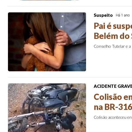
Suspeito
Há 1 ano
Pai é susp
Belém do 
Conselho Tutelar e a 
ACIDENTE GRAV
Colisão en
na BR-316
Colisão aconteceu en