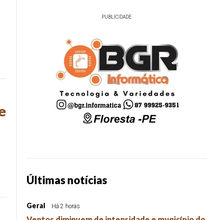
PUBLICIDADE
e
Últimas notícias
Geral
Há 2 horas
Ventos diminuem de intensidade e município do