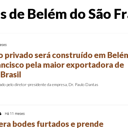
s de Belém do São F
eses
 privado será construído em Belé
ancisco pela maior exportadora de
Brasil
do pelo diretor-presidente da empresa, Dr. Paulo Dantas

Há 11 meses
ra bodes furtados e prende