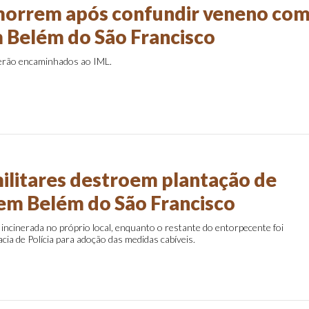
orrem após confundir veneno co
 Belém do São Francisco
serão encaminhados ao IML.
militares destroem plantação de
m Belém do São Francisco
i incinerada no próprio local, enquanto o restante do entorpecente foi
ia de Polícia para adoção das medidas cabíveis.