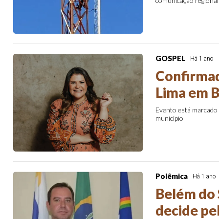
comunicação regional
GOSPEL
Há 1 ano
Confirmad
Lima em B
Evento está marcado 
município
Polêmica
Há 1 ano
Belém do 
decide pe