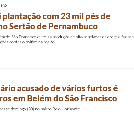
 ano
i plantação com 23 mil pés de
no Sertão de Pernambuco
ém do São Francisco evitou a produção de oito toneladas da droga e faz par
ções contra o tráfico na região
o
ário acusado de vários furtos é
iros em Belém do São Francisco
nesse domingo (20) no bairro Belo Horizonte